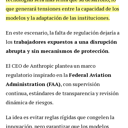
que generará tensiones entre la capacidad de los
modelos y la adaptación de las instituciones.
En este escenario, la falta de regulación dejaría a
los
trabajadores expuestos a una disrupción
abrupta y sin mecanismos de protección
.
El CEO de Anthropic plantea un marco
regulatorio inspirado en la
Federal Aviation
Administration (FAA)
, con supervisión
continua, estándares de transparencia y revisión
dinámica de riesgos.
La idea es evitar reglas rígidas que congelen la
innovación, pero garantizar que los modelos