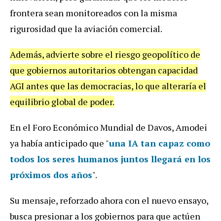
frontera sean monitoreados con la misma
rigurosidad que la aviación comercial.
Además, advierte sobre el riesgo geopolítico de
que gobiernos autoritarios obtengan capacidad
AGI antes que las democracias, lo que alteraría el
equilibrio global de poder.
En el Foro Económico Mundial de Davos, Amodei
ya había anticipado que "
una IA tan capaz como
todos los seres humanos juntos llegará en los
próximos dos años
".
Su mensaje, reforzado ahora con el nuevo ensayo,
busca presionar a los gobiernos para que actúen