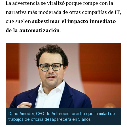
La advertencia se viralizó porque rompe con la
narrativa más moderada de otras compañías de IT,
que suelen
subestimar el impacto inmediato
de la automatización
.
Dario Amodei, CEO de Anthropic, predijo que la mitad de
trabajos de oficina desaparecerá en 5 años