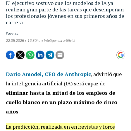
El ejecutivo sostuvo que los modelos de IA ya
realizan gran parte de las tareas que desempeñan
los profesionales jóvenes en sus primeros años de
carrera
Por
F.G.
22.05.2026 • 16:30hs • Inteligencia artificial
Dario Amodei
, CEO de Anthropic
, advirtió que
la inteligencia artificial (IA) será capaz de
eliminar hasta la mitad de los empleos de
cuello blanco en un plazo máximo de cinco
años
.
La predicción, realizada en entrevistas y foros