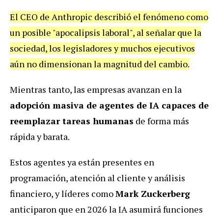
El CEO de Anthropic describió el fenómeno como
un posible "apocalipsis laboral", al señalar que la
sociedad, los legisladores y muchos ejecutivos
aún no dimensionan la magnitud del cambio.
Mientras tanto, las empresas avanzan en la
adopción masiva de agentes de IA capaces de
reemplazar tareas humanas
de forma más
rápida y barata.
Estos agentes ya están presentes en
programación, atención al cliente y análisis
financiero, y líderes como
Mark Zuckerberg
anticiparon que en 2026 la IA asumirá funciones