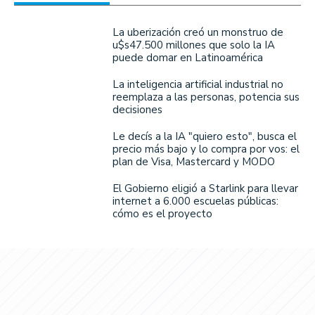
La uberización creó un monstruo de
u$s47.500 millones que solo la IA
puede domar en Latinoamérica
La inteligencia artificial industrial no
reemplaza a las personas, potencia sus
decisiones
Le decís a la IA "quiero esto", busca el
precio más bajo y lo compra por vos: el
plan de Visa, Mastercard y MODO
El Gobierno eligió a Starlink para llevar
internet a 6.000 escuelas públicas:
cómo es el proyecto