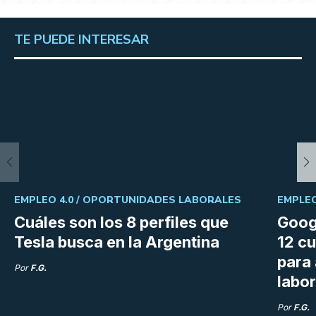
TE PUEDE INTERESAR
EMPLEO 4.0 /
OPORTUNIDADES LABORALES
EMPLEO
Cuáles son los 8 perfiles que
Goog
Tesla busca en la Argentina
12 cu
para
Por
F.G.
labor
Por
F.G.