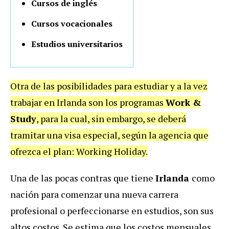
Cursos de inglés
Cursos vocacionales
Estudios universitarios
Otra de las posibilidades para estudiar y a la vez
trabajar en Irlanda son los programas
Work &
Study
, para la cual, sin embargo, se deberá
tramitar una visa especial, según la agencia que
ofrezca el plan: Working Holiday.
Una de las pocas contras que tiene
Irlanda
como
nación para comenzar una nueva carrera
profesional o perfeccionarse en estudios, son sus
altos costos. Se estima que los costos mensuales