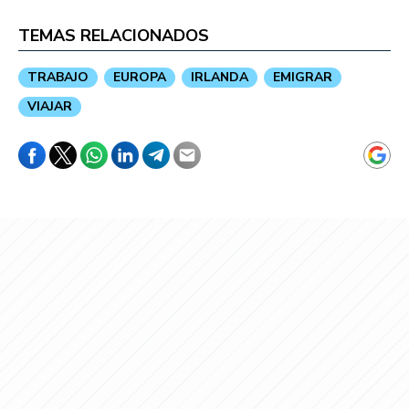
TEMAS RELACIONADOS
TRABAJO
EUROPA
IRLANDA
EMIGRAR
VIAJAR