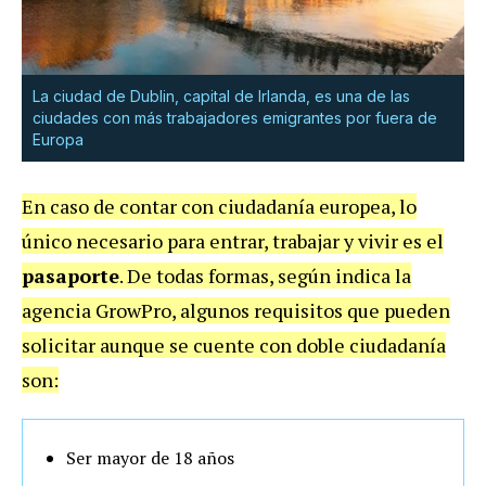
La ciudad de Dublin, capital de Irlanda, es una de las
ciudades con más trabajadores emigrantes por fuera de
Europa
En caso de contar con ciudadanía europea, lo
único necesario para entrar, trabajar y vivir es el
pasaporte
. De todas formas, según indica la
agencia GrowPro, algunos requisitos que pueden
solicitar aunque se cuente con doble ciudadanía
son:
Ser mayor de 18 años