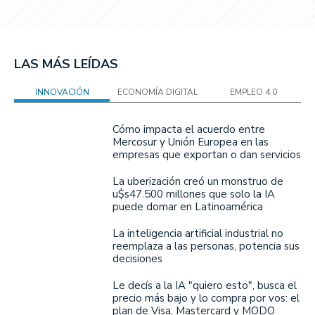
LAS MÁS LEÍDAS
INNOVACIÓN
ECONOMÍA DIGITAL
EMPLEO 4.0
Cómo impacta el acuerdo entre
Mercosur y Unión Europea en las
empresas que exportan o dan servicios
La uberización creó un monstruo de
u$s47.500 millones que solo la IA
puede domar en Latinoamérica
La inteligencia artificial industrial no
reemplaza a las personas, potencia sus
decisiones
Le decís a la IA "quiero esto", busca el
precio más bajo y lo compra por vos: el
plan de Visa, Mastercard y MODO