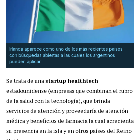
Irlanda aparece como uno de los más recientes países
con búsquedas abiertas a las cuales los argentinos
pueden aplicar
Se trata de una
startup healthtech
estadounidense (empresas que combinan el rubro
de la salud con la tecnología), que brinda
servicios de atención y proveeduría de atención
médica y beneficios de farmacia la cual acrecienta
su presencia en la isla y en otros países del Reino