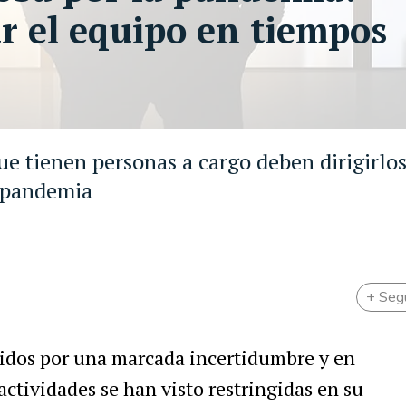
r el equipo en tiempos
ue tienen personas a cargo deben dirigirlos
a pandemia
+ Seg
ñidos por una marcada incertidumbre y en
actividades se han visto restringidas en su