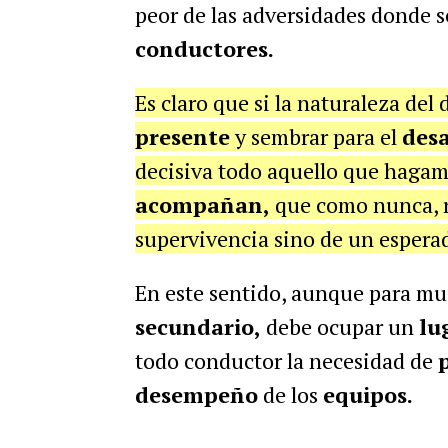
peor de las adversidades donde 
conductores.
Es claro que si la naturaleza del 
presente
y sembrar para el
desa
decisiva todo aquello que hagamo
acompañan,
que como nunca, r
supervivencia sino de un espera
En este sentido, aunque para mu
secundario,
debe ocupar un
lu
todo conductor la necesidad de
desempeño
de los
equipos.