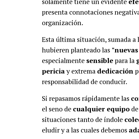
solamente tiene un evidente
efe
presenta connotaciones negativa
organización.
Esta última situación, sumada a 
hubieren planteado las
"nuevas
especialmente
sensible
para la
pericia
y extrema
dedicación
p
responsabilidad de conducir.
Si repasamos rápidamente las
co
el seno de
cualquier equipo
d
situaciones tanto de índole
cole
eludir y a las cuales debemos
ad