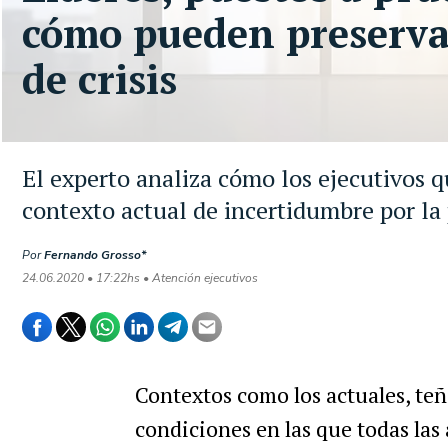
cómo pueden preserva
de crisis
El experto analiza cómo los ejecutivos q
contexto actual de incertidumbre por l
Por
Fernando Grosso*
24.06.2020 • 17:22hs • Atención ejecutivos
Contextos como los actuales, te
condiciones en las que todas las 