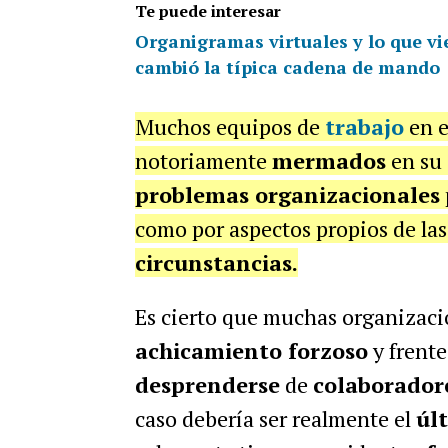
Te puede interesar
Organigramas virtuales y lo que vi
cambió la típica cadena de mando
Muchos equipos de
trabajo
en e
notoriamente
mermados
en su
problemas organizacionales
como por aspectos propios de las
circunstancias.
Es cierto que muchas organizaci
achicamiento forzoso
y frente
desprenderse
de
colaboradore
caso debería ser realmente el
úl