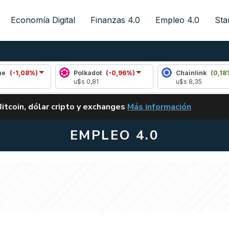
Economía Digital
Finanzas 4.0
Empleo 4.0
Sta
8%)
Polkadot
(-0,96%)
Chainlink
(0,18%)
u$s 0,81
u$s 8,35
ALERTA
Bitcoin, dólar cripto y exchanges
Más información
CLARITY ACT EN ARGENTI
EMPLEO 4.0