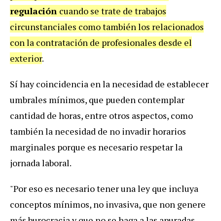
regulación
cuando se trate de trabajos
circunstanciales como también los relacionados
con la contratación de profesionales desde el
exterior
.
Sí hay coincidencia en la necesidad de establecer
umbrales mínimos, que pueden contemplar
cantidad de horas, entre otros aspectos, como
también la necesidad de no invadir horarios
marginales porque es necesario respetar la
jornada laboral.
"Por eso es necesario tener una ley que incluya
conceptos mínimos, no invasiva, que non genere
más burocracia y que no se haga a las apuradas