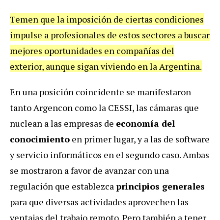
Temen que la imposición de ciertas condiciones
impulse a profesionales de estos sectores a buscar
mejores oportunidades en compañías del
exterior, aunque sigan viviendo en la Argentina.
En una posición coincidente se manifestaron
tanto Argencon como la CESSI, las cámaras que
nuclean a las empresas de
economía del
conocimiento
en primer lugar, y a las de software
y servicio informáticos en el segundo caso. Ambas
se mostraron a favor de avanzar con una
regulación que establezca
principios generales
para que diversas actividades aprovechen las
ventajas del trabajo remoto. Pero también a tener