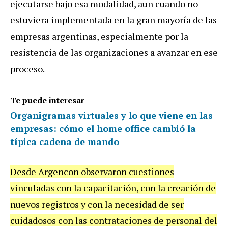
ejecutarse bajo esa modalidad, aun cuando no
estuviera implementada en la gran mayoría de las
empresas argentinas, especialmente por la
resistencia de las organizaciones a avanzar en ese
proceso.
Te puede interesar
Organigramas virtuales y lo que viene en las
empresas: cómo el home office cambió la
típica cadena de mando
Desde Argencon observaron cuestiones
vinculadas con la capacitación, con la creación de
nuevos registros y con la necesidad de ser
cuidadosos con las contrataciones de personal del