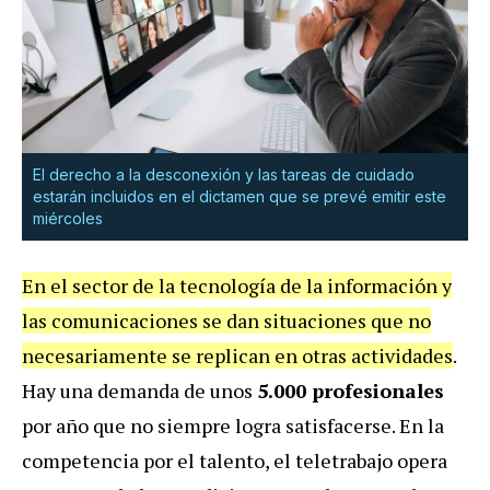
El derecho a la desconexión y las tareas de cuidado
estarán incluidos en el dictamen que se prevé emitir este
miércoles
En el sector de la tecnología de la información y
las comunicaciones se dan situaciones que no
necesariamente se replican en otras actividades
.
Hay una demanda de unos
5.000 profesionales
por año que no siempre logra satisfacerse. En la
competencia por el talento, el teletrabajo opera