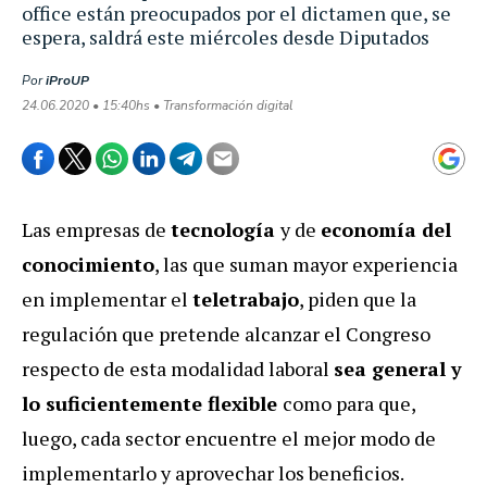
office están preocupados por el dictamen que, se
espera, saldrá este miércoles desde Diputados
Por
iProUP
24.06.2020 • 15:40hs • Transformación digital
Las empresas de
tecnología
y de
economía del
conocimiento
, las que suman mayor experiencia
en implementar el
teletrabajo
, piden que la
regulación que pretende alcanzar el Congreso
respecto de esta modalidad laboral
sea general y
lo suficientemente flexible
como para que,
luego, cada sector encuentre el mejor modo de
implementarlo y aprovechar los beneficios.