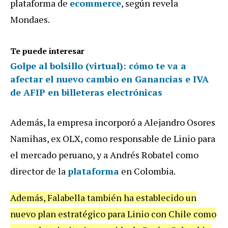
plataforma de
ecommerce
, según revela
Mondaes.
Te puede interesar
Golpe al bolsillo (virtual): cómo te va a
afectar el nuevo cambio en Ganancias e IVA
de AFIP en billeteras electrónicas
Además, la empresa incorporó a Alejandro Osores
Namihas, ex OLX, como responsable de Linio para
el mercado peruano, y a Andrés Robatel como
director de la
plataforma
en Colombia.
Además, Falabella también ha establecido un
nuevo plan estratégico para Linio con Chile como