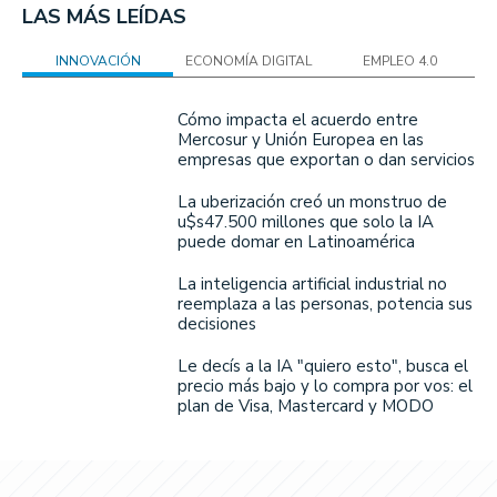
LAS MÁS LEÍDAS
INNOVACIÓN
ECONOMÍA DIGITAL
EMPLEO 4.0
Cómo impacta el acuerdo entre
Mercosur y Unión Europea en las
empresas que exportan o dan servicios
La uberización creó un monstruo de
u$s47.500 millones que solo la IA
puede domar en Latinoamérica
La inteligencia artificial industrial no
reemplaza a las personas, potencia sus
decisiones
Le decís a la IA "quiero esto", busca el
precio más bajo y lo compra por vos: el
plan de Visa, Mastercard y MODO