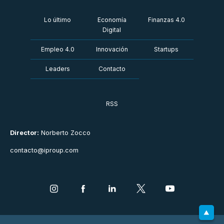
Lo último
Economía
Finanzas 4.0
Digital
Empleo 4.0
Innovación
Startups
Leaders
Contacto
RSS
Director:
Norberto Zocco
contacto@iproup.com