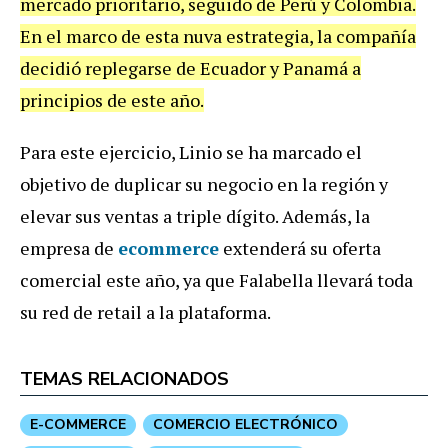
mercado prioritario, seguido de Perú y Colombia.
En el marco de esta nuva estrategia, la compañía
decidió replegarse de Ecuador y Panamá a
principios de este año.
Para este ejercicio, Linio se ha marcado el
objetivo de duplicar su negocio en la región y
elevar sus ventas a triple dígito. Además, la
empresa de
ecommerce
extenderá su oferta
comercial este año, ya que Falabella llevará toda
su red de retail a la plataforma.
TEMAS RELACIONADOS
E-COMMERCE
COMERCIO ELECTRÓNICO