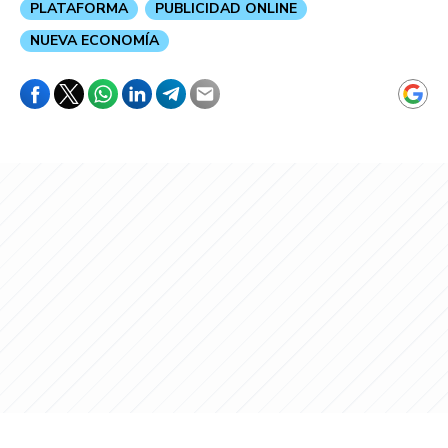
PLATAFORMA
PUBLICIDAD ONLINE
NUEVA ECONOMÍA