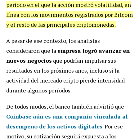
período en el que la acción mostró volatilidad, en
línea con los movimientos registrados por Bitcoin
y el resto de las principales criptomonedas.
A pesar de ese contexto, los analistas
consideraron que la
empresa logró avanzar en
nuevos negocios
que podrían impulsar sus
resultados en los próximos años, incluso si la
actividad del mercado cripto pierde intensidad
durante algunos períodos.
De todos modos, el banco también advirtió que
Coinbase aún es una compañía vinculada al
desempeño de los activos digitales
. Por ese
motivo, su cotización seguirá expuesta a los