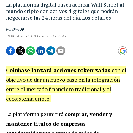
La plataforma digital busca acercar Wall Street al
mundo cripto con activos digitales que podrán
negociarse las 24 horas del día. Los detalles
Por
iProUP
19.06.2026 • 13:20hs • mundo cripto
Coinbase lanzará acciones tokenizadas
con el
objetivo de dar un nuevo paso en la integración
entre el mercado financiero tradicional y el
ecosistema cripto.
La plataforma permitirá
comprar, vender y
mantener títulos de empresas
estadounidenses
a través de redes de