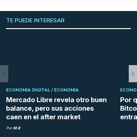
TE PUEDE INTERESAR
ECONOMÍA DIGITAL /
ECONOMÍA
ECONOM
Mercado Libre revela otro buen
Por q
balance, pero sus acciones
Bitco
caen en el after market
entra
Por
M.B