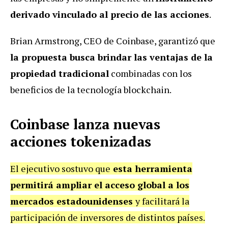
derivado vinculado al precio de las acciones
.
Brian Armstrong, CEO de Coinbase, garantizó que
la propuesta busca brindar las ventajas de la
propiedad tradicional
combinadas con los
beneficios de la tecnología blockchain.
Coinbase lanza nuevas
acciones tokenizadas
El ejecutivo sostuvo que
esta herramienta
permitirá ampliar el acceso global a los
mercados estadounidenses
y facilitará la
participación de inversores de distintos países.