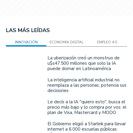
LAS MÁS LEÍDAS
INNOVACIÓN
ECONOMÍA DIGITAL
EMPLEO 4.0
La uberización creó un monstruo de
u$s47.500 millones que solo la IA
puede domar en Latinoamérica
La inteligencia artificial industrial no
reemplaza a las personas, potencia sus
decisiones
Le decís a la IA "quiero esto", busca el
precio más bajo y lo compra por vos: el
plan de Visa, Mastercard y MODO
El Gobierno eligió a Starlink para llevar
internet a 6.000 escuelas públicas: