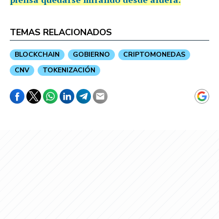
TEMAS RELACIONADOS
BLOCKCHAIN
GOBIERNO
CRIPTOMONEDAS
CNV
TOKENIZACIÓN