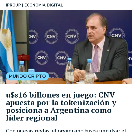
IPROUP
ECONOMÍA DIGITAL
MUNDO CRIPTO
u$s16 billones en juego: CNV
apuesta por la tokenización y
posiciona a Argentina como
líder regional
Con nuevas reglas, el organismo busca impulsar el