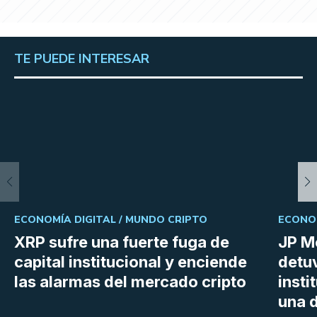
TE PUEDE INTERESAR
ECONOMÍA DIGITAL /
MUNDO CRIPTO
ECONOM
XRP sufre una fuerte fuga de
JP M
capital institucional y enciende
detu
las alarmas del mercado cripto
insti
una d