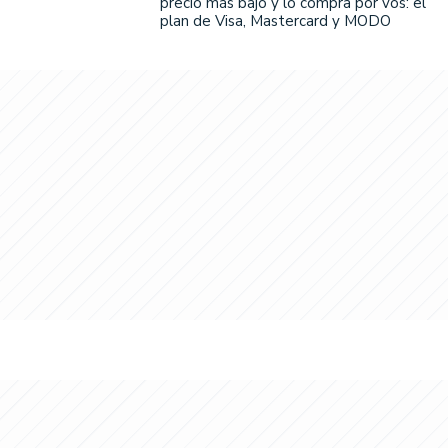
precio más bajo y lo compra por vos: el
plan de Visa, Mastercard y MODO