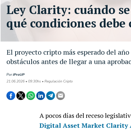
Ley Clarity: cuándo s
qué condiciones debe 
El proyecto cripto más esperado del año
obstáculos antes de llegar a una aprobac
Por
iProUP
21.06.2026 • 09:30hs • Regulación Cripto
A pocos días del receso legislat
Digital Asset Market Clarity 