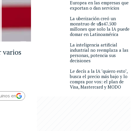
Europea en las empresas que
exportan o dan servicios
La uberización creó un
monstruo de u$s47.500
millones que solo la IA puede
domar en Latinoamérica
La inteligencia artificial
industrial no reemplaza a las
 varios
personas, potencia sus
decisiones
Le decís a la IA "quiero esto",
busca el precio más bajo y lo
compra por vos: el plan de
Visa, Mastercard y MODO
uinos en