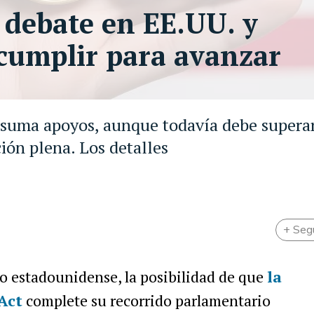
e debate en EE.UU. y
cumplir para avanzar
 suma apoyos, aunque todavía debe superar
ión plena. Los detalles
+ Seg
ivo estadounidense, la posibilidad de que
la
Act
complete su recorrido parlamentario