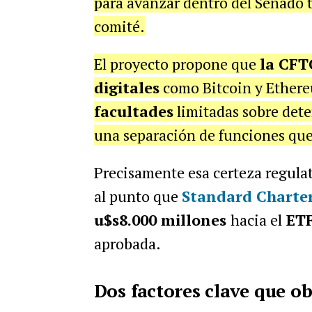
para avanzar dentro del Senado 
comité.
El proyecto propone que
la CFT
digitales
como Bitcoin y Ether
facultades
limitadas sobre det
una separación de funciones que 
Precisamente esa certeza regulat
al punto que
Standard Charte
u$s8.000 millones
hacia el
ETF
aprobada.
Dos factores clave que o