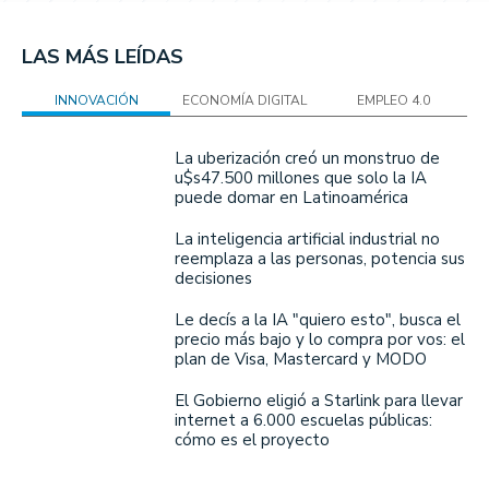
LAS MÁS LEÍDAS
INNOVACIÓN
ECONOMÍA DIGITAL
EMPLEO 4.0
La uberización creó un monstruo de
u$s47.500 millones que solo la IA
puede domar en Latinoamérica
La inteligencia artificial industrial no
reemplaza a las personas, potencia sus
decisiones
Le decís a la IA "quiero esto", busca el
precio más bajo y lo compra por vos: el
plan de Visa, Mastercard y MODO
El Gobierno eligió a Starlink para llevar
internet a 6.000 escuelas públicas:
cómo es el proyecto