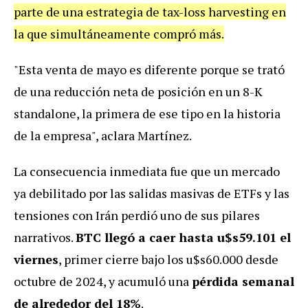
parte de una estrategia de tax-loss harvesting en
la que simultáneamente compró más.
"Esta venta de mayo es diferente porque se trató
de una reducción neta de posición en un 8-K
standalone, la primera de ese tipo en la historia
de la empresa", aclara Martínez.
La consecuencia inmediata fue que un mercado
ya debilitado por las salidas masivas de ETFs y las
tensiones con Irán perdió uno de sus pilares
narrativos.
BTC llegó a caer hasta u$s59.101 el
viernes
, primer cierre bajo los u$s60.000 desde
octubre de 2024, y acumuló una
pérdida semanal
de alrededor del 18%
.