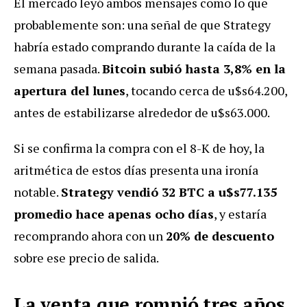
El mercado leyó ambos mensajes como lo que
probablemente son: una señal de que Strategy
habría estado comprando durante la caída de la
semana pasada.
Bitcoin subió hasta 3,8% en la
apertura del lunes
, tocando cerca de u$s64.200,
antes de estabilizarse alrededor de u$s63.000.
Si se confirma la compra con el 8-K de hoy, la
aritmética de estos días presenta una ironía
notable.
Strategy vendió 32 BTC a u$s77.135
promedio hace apenas ocho días
, y estaría
recomprando ahora con un
20% de descuento
sobre ese precio de salida.
La venta que rompió tres años