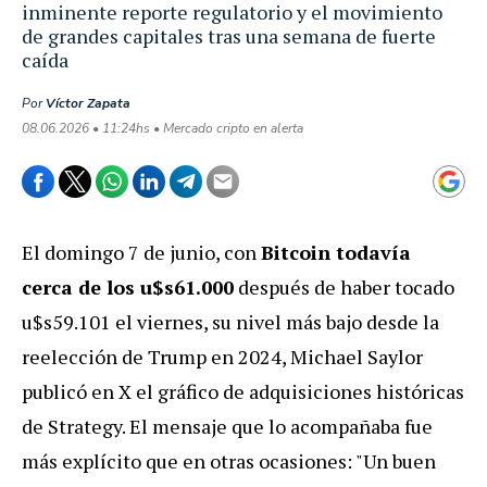
inminente reporte regulatorio y el movimiento
de grandes capitales tras una semana de fuerte
caída
Por
Víctor Zapata
08.06.2026 • 11:24hs • Mercado cripto en alerta
El domingo 7 de junio, con
Bitcoin todavía
cerca de los u$s61.000
después de haber tocado
u$s59.101 el viernes, su nivel más bajo desde la
reelección de Trump en 2024, Michael Saylor
publicó en X el gráfico de adquisiciones históricas
de Strategy. El mensaje que lo acompañaba fue
más explícito que en otras ocasiones: "Un buen