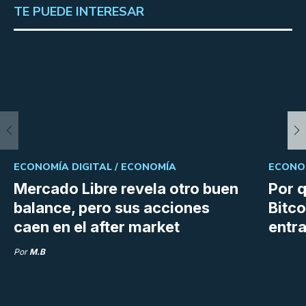
TE PUEDE INTERESAR
ECONOMÍA DIGITAL /
ECONOMÍA
ECONOM
Mercado Libre revela otro buen
Por q
balance, pero sus acciones
Bitco
caen en el after market
entra
Por
M.B