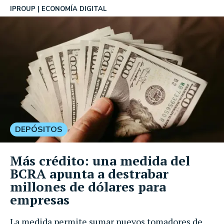
IPROUP
ECONOMÍA DIGITAL
DEPÓSITOS
Más crédito: una medida del
BCRA apunta a destrabar
millones de dólares para
empresas
La medida permite sumar nuevos tomadores de