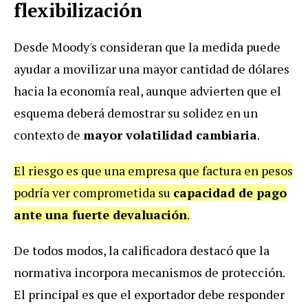
flexibilización
Desde Moody's consideran que la medida puede
ayudar a movilizar una mayor cantidad de dólares
hacia la economía real, aunque advierten que el
esquema deberá demostrar su solidez en un
contexto de
mayor volatilidad cambiaria
.
El riesgo es que una empresa que factura en pesos
podría ver comprometida su
capacidad de pago
ante una fuerte devaluación
.
De todos modos, la calificadora destacó que la
normativa incorpora mecanismos de protección.
El principal es que el exportador debe responder