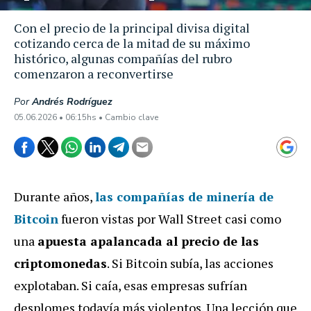
Con el precio de la principal divisa digital
cotizando cerca de la mitad de su máximo
histórico, algunas compañías del rubro
comenzaron a reconvertirse
Por
Andrés Rodríguez
05.06.2026 • 06:15hs • Cambio clave
Durante años,
las compañías de minería de
Bitcoin
fueron vistas por Wall Street casi como
una
apuesta apalancada al precio de las
criptomonedas
. Si Bitcoin subía, las acciones
explotaban. Si caía, esas empresas sufrían
desplomes todavía más violentos. Una lección que