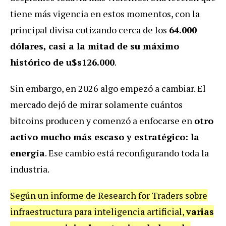
tiene más vigencia en estos momentos, con la
principal divisa cotizando cerca de los
64.000
dólares, casi a la mitad de su máximo
histórico de u$s126.000
.
Sin embargo, en 2026 algo empezó a cambiar. El
mercado dejó de mirar solamente cuántos
bitcoins producen y comenzó a enfocarse en
otro
activo mucho más escaso y estratégico: la
energía
. Ese cambio está reconfigurando toda la
industria.
Según un informe de Research for Traders sobre
infraestructura para inteligencia artificial,
varias