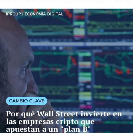
IPROUP
ECONOMÍA DIGITAL
CAMBIO CLAVE
Por qué Wall Street invierte en
las empresas cripto que
apuestan a un "plan B"