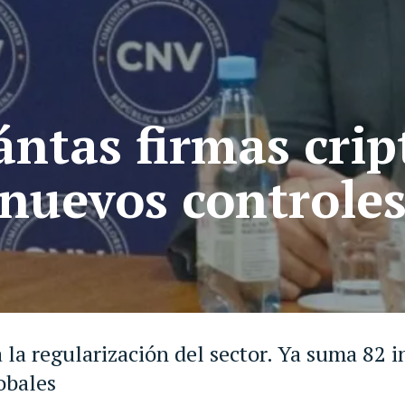
ántas firmas cri
 nuevos controles
 la regularización del sector. Ya suma 82 i
obales