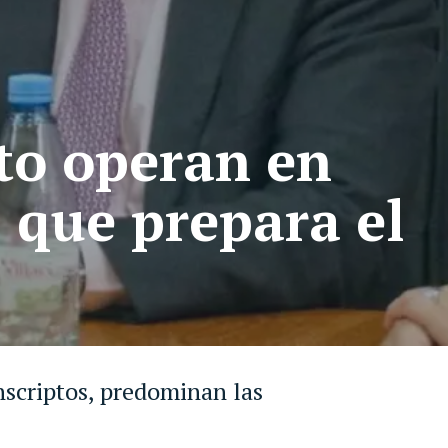
pto operan en
 que prepara el
nscriptos, predominan las