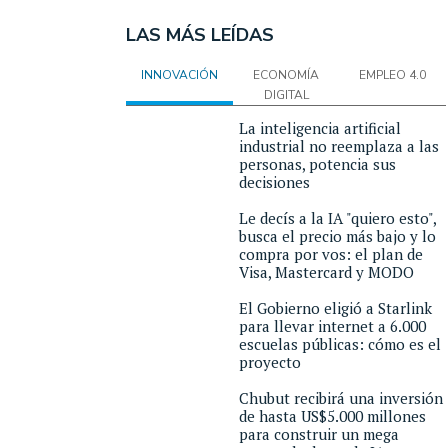
LAS MÁS LEÍDAS
INNOVACIÓN
ECONOMÍA
EMPLEO 4.0
DIGITAL
La inteligencia artificial
industrial no reemplaza a las
personas, potencia sus
decisiones
Le decís a la IA "quiero esto",
busca el precio más bajo y lo
compra por vos: el plan de
Visa, Mastercard y MODO
El Gobierno eligió a Starlink
para llevar internet a 6.000
escuelas públicas: cómo es el
proyecto
Chubut recibirá una inversión
de hasta US$5.000 millones
para construir un mega