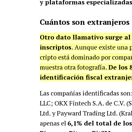
y plataformas especializada
Cuántos son extranjeros
Otro dato llamativo surge al 
inscriptos
. Aunque existe una 
cripto está dominado por compañí
muestra otra fotografía.
De los 
identificación fiscal extranje
Las compañías identificadas s
LLC; OKX Fintech S.A. de C.V. (
Ltd. y Payward Trading Ltd. (Kra
apenas el
6,1% del total de los