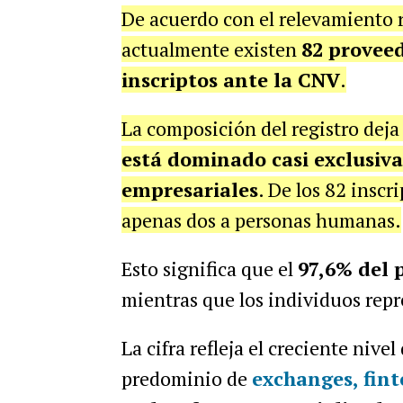
De acuerdo con el relevamiento r
actualmente existen
82 proveed
inscriptos ante la CNV
.
La composición del registro dej
está dominado casi exclusiv
empresariales
. De los 82 inscr
apenas dos a personas humanas.
Esto significa que el
97,6% del 
mientras que los individuos rep
La cifra refleja el creciente nivel
predominio de
exchanges, fint