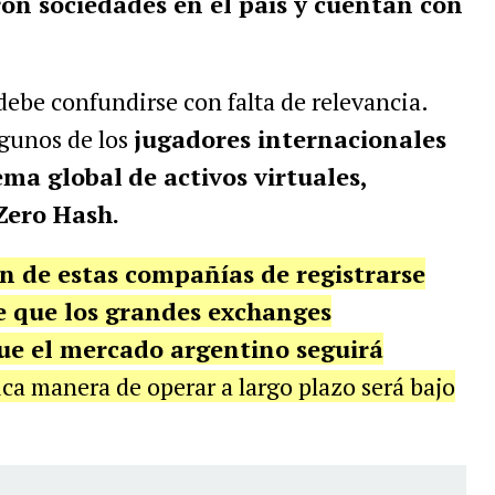
ron sociedades en el país y cuentan con
ebe confundirse con falta de relevancia.
lgunos de los
jugadores internacionales
ema global
de activos virtuales,
Zero Hash.
ón de estas compañías de registrarse
e que los grandes exchanges
ue el mercado argentino seguirá
ca manera de operar a largo plazo será bajo