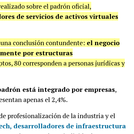
ealizado sobre el padrón oficial,
ores de servicios de activos virtuales
a una conclusión contundente:
el negocio
amente por estructuras
iptos, 80 corresponden a personas jurídicas y
padrón está integrado por empresas
,
resentan apenas el 2,4%.
 de profesionalización de la industria y el
ech, desarrolladores de infraestructura