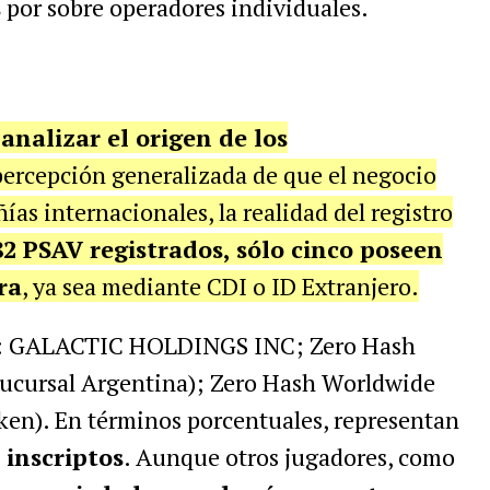
s
por sobre operadores individuales.
analizar el origen de los
percepción generalizada de que el negocio
as internacionales, la realidad del registro
82 PSAV registrados, sólo cinco poseen
ra
, ya sea mediante CDI o ID Extranjero.
on: GALACTIC HOLDINGS INC; Zero Hash
Sucursal Argentina); Zero Hash Worldwide
ken). En términos porcentuales, representan
 inscriptos
. Aunque otros jugadores, como