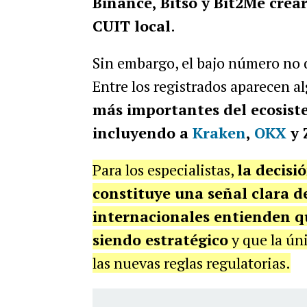
Binance, Bitso y Bit2Me crea
CUIT local
.
Sin embargo, el bajo número no d
Entre los registrados aparecen a
más importantes del ecosist
incluyendo a
Kraken
,
OKX
y 
Para los especialistas,
la decisi
constituye una señal clara d
internacionales entienden q
siendo estratégico
y que la úni
las nuevas reglas regulatorias.