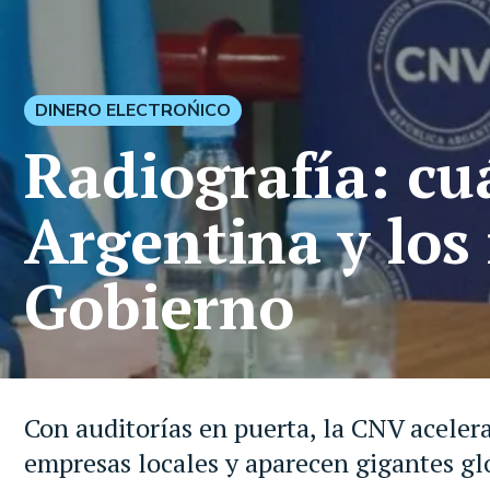
DINERO ELECTROŃICO
Radiografía: cu
Argentina y los
Gobierno
Con auditorías en puerta, la CNV acelera
empresas locales y aparecen gigantes gl