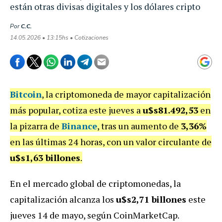
están otras divisas digitales y los dólares cripto
Por
C.C.
14.05.2026 • 13:15hs • Cotizaciones
Bitcoin
, la criptomoneda de mayor capitalización
más popular, cotiza este jueves a
u$s81.492,53
en
la pizarra de
Binance
, tras un aumento de
3,36%
en las últimas 24 horas, con un valor circulante de
u$s1,63 billones
.
En el mercado global de criptomonedas, la
capitalización alcanza los
u$s2,71 billones
este
jueves 14 de mayo, según CoinMarketCap.