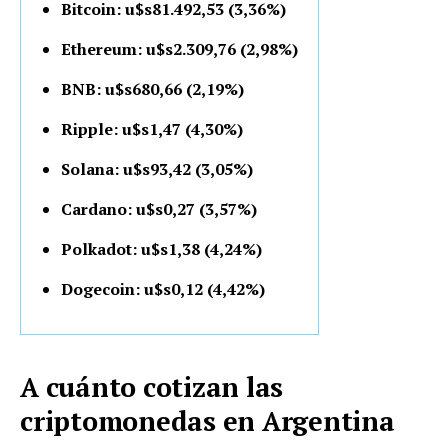
Bitcoin: u$s81.492,53 (3,36%)
Ethereum: u$s2.309,76 (2,98%)
BNB: u$s680,66 (2,19%)
Ripple: u$s1,47 (4,30%)
Solana: u$s93,42 (3,05%)
Cardano: u$s0,27 (3,57%)
Polkadot: u$s1,38 (4,24%)
Dogecoin: u$s0,12 (4,42%)
A cuánto cotizan las
criptomonedas en Argentina