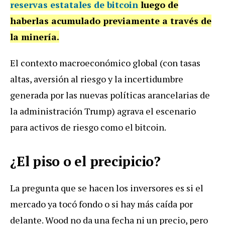
reservas estatales de bitcoin
luego de
haberlas acumulado previamente a través de
la minería.
El contexto macroeconómico global (con tasas
altas, aversión al riesgo y la incertidumbre
generada por las nuevas políticas arancelarias de
la administración Trump) agrava el escenario
para activos de riesgo como el bitcoin.
¿El piso o el precipicio?
La pregunta que se hacen los inversores es si el
mercado ya tocó fondo o si hay más caída por
delante. Wood no da una fecha ni un precio, pero