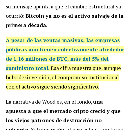
su mensaje apunta a que el cambio estructural ya
ocurrió:
Bitcoin ya no es el activo salvaje de la
primera década.
A pesar de las ventas masivas, las
empresas
públicas aún tienen colectivamente alrededor
de 1,16 millones de BTC, más del 5% del
suministro total
.
Esa cifra muestra que, aunque
hubo desinversión, el compromiso institucional
con el activo sigue siendo significativo.
La narrativa de Wood es, en el fondo,
una
apuesta a que el mercado cripto creció y que
los viejos patrones de destrucción no
volverán.
Si tiene razón, el piso actual —en torno