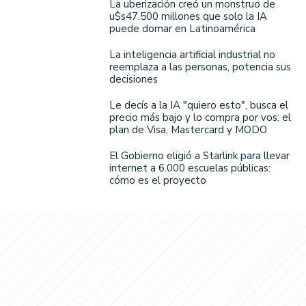
La uberización creó un monstruo de
u$s47.500 millones que solo la IA
puede domar en Latinoamérica
La inteligencia artificial industrial no
reemplaza a las personas, potencia sus
decisiones
Le decís a la IA "quiero esto", busca el
precio más bajo y lo compra por vos: el
plan de Visa, Mastercard y MODO
El Gobierno eligió a Starlink para llevar
internet a 6.000 escuelas públicas:
cómo es el proyecto