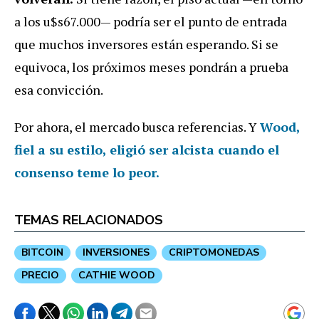
a los u$s67.000— podría ser el punto de entrada
que muchos inversores están esperando. Si se
equivoca, los próximos meses pondrán a prueba
esa convicción.
Por ahora, el mercado busca referencias. Y
Wood,
fiel a su estilo, eligió ser alcista cuando el
consenso teme lo peor.
TEMAS RELACIONADOS
BITCOIN
INVERSIONES
CRIPTOMONEDAS
PRECIO
CATHIE WOOD