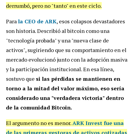
derrumbó, pero no "tanto" en este ciclo.
Para
la CEO de ARK
, esos colapsos devastadores
son historia. Describió al bitcoin como una
"tecnología probada" y una "nueva clase de
activos", sugiriendo que su comportamiento en el
mercado evolucionó junto con la adopción masiva
y la participación institucional. En esa línea,
sostuvo que
si las pérdidas se mantienen en
torno a la mitad del valor máximo, eso sería
considerado una "verdadera victoria" dentro
de la comunidad Bitcoin.
El argumento no es menor.
ARK Invest fue una
de las primeras gestoras de activos cotizadas