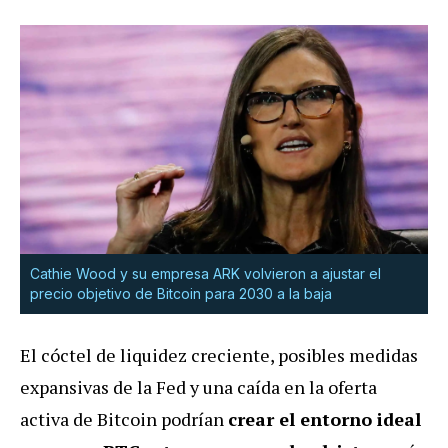
Cathie Wood y su empresa ARK volvieron a ajustar el
precio objetivo de Bitcoin para 2030 a la baja
El cóctel de liquidez creciente, posibles medidas
expansivas de la Fed y una caída en la oferta
activa de Bitcoin podrían
crear el entorno ideal