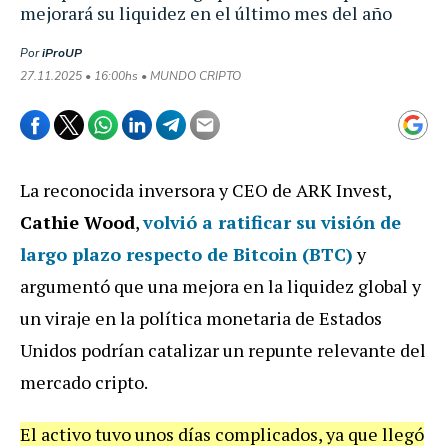
mejorará su liquidez en el último mes del año
Por
iProUP
27.11.2025 • 16:00hs • MUNDO CRIPTO
La reconocida inversora y CEO de ARK Invest,
Cathie Wood
,
volvió a ratificar su visión de
largo plazo respecto de
Bitcoin (BTC)
y
argumentó que una mejora en la liquidez global y
un viraje en la política monetaria de Estados
Unidos podrían catalizar un repunte relevante del
mercado cripto.
El activo tuvo unos días complicados, ya que llegó