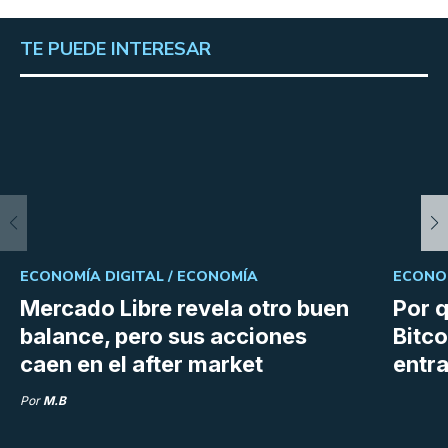
TE PUEDE INTERESAR
ECONOMÍA DIGITAL /
ECONOMÍA
ECONOM
Mercado Libre revela otro buen
Por q
balance, pero sus acciones
Bitco
caen en el after market
entra
Por
M.B