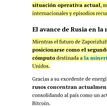
situación operativa actual
, m
internacionales y episodios recu
El avance de Rusia en la 
Mientras el futuro de Zaporizhzh
posicionarse como el segund
cómputo
destinada a
la
minerí
Unidos.
Gracias a su excedente de energí
rusos concentran actualment
consolidando al país como un acto
Bitcoin.