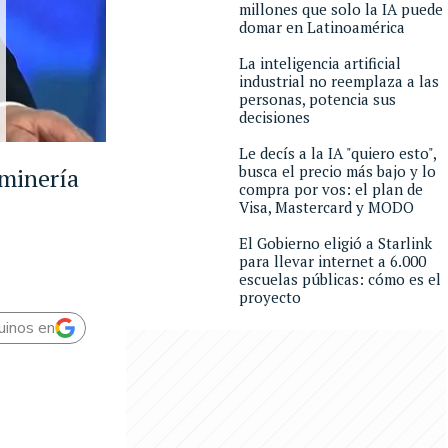
millones que solo la IA puede
domar en Latinoamérica
La inteligencia artificial
industrial no reemplaza a las
personas, potencia sus
decisiones
Le decís a la IA "quiero esto",
busca el precio más bajo y lo
 minería
compra por vos: el plan de
Visa, Mastercard y MODO
El Gobierno eligió a Starlink
para llevar internet a 6.000
escuelas públicas: cómo es el
proyecto
uinos en