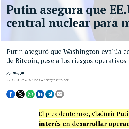
Putin asegura que EE.
central nuclear para 
Putin aseguró que Washington evalúa co
de Bitcoin, pese a los riesgos operativos 
Por
iProUP
27.12.2025 • 07:35hs • Energía Nuclear
El presidente ruso, Vladímir Put
interés en desarrollar opera