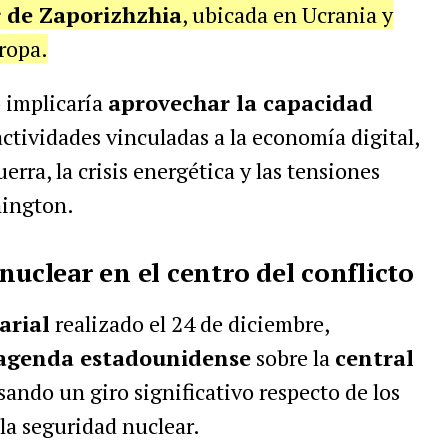
r de Zaporizhzhia
, ubicada en Ucrania y
ropa.
 implicaría
aprovechar la capacidad
ctividades vinculadas a la economía digital,
rra, la crisis energética y las tensiones
hington.
nuclear en el centro del conflicto
arial
realizado el 24 de diciembre,
agenda estadounidense
sobre la
central
sando un giro significativo respecto de los
la seguridad nuclear.