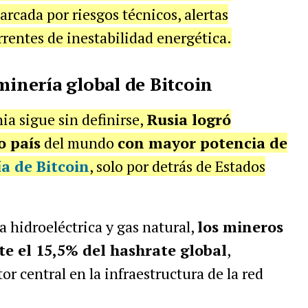
arcada por riesgos técnicos, alertas
rrentes de inestabilidad energética.
minería global de Bitcoin
ia sigue sin definirse,
Rusia logró
o país
del mundo
con mayor potencia de
a de Bitcoin
, solo por detrás de Estados
a hidroeléctrica y gas natural,
los mineros
e el 15,5% del hashrate global
,
r central en la infraestructura de la red