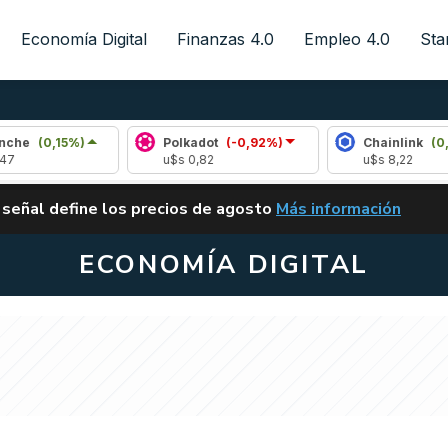
Economía Digital
Finanzas 4.0
Empleo 4.0
Sta
15%)
Polkadot
(-0,92%)
Chainlink
(0,76%)
u$s 0,82
u$s 8,22
ALERTA
 señal define los precios de agosto
Más información
VUELVE EL CARRY TRA
ECONOMÍA DIGITAL