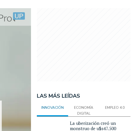
LAS MÁS LEÍDAS
INNOVACIÓN
ECONOMÍA
EMPLEO 4.0
DIGITAL
La uberización creó un
monstruo de u$s47.500