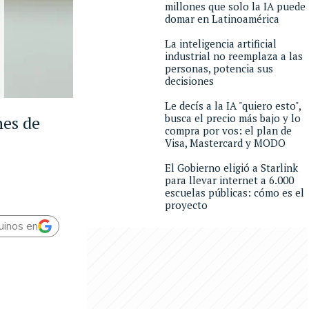
millones que solo la IA puede
domar en Latinoamérica
La inteligencia artificial
industrial no reemplaza a las
personas, potencia sus
decisiones
Le decís a la IA "quiero esto",
busca el precio más bajo y lo
nes de
compra por vos: el plan de
Visa, Mastercard y MODO
El Gobierno eligió a Starlink
para llevar internet a 6.000
escuelas públicas: cómo es el
proyecto
uinos en