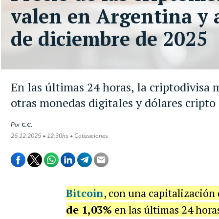
valen en Argentina y a
de diciembre de 2025
En las últimas 24 horas, la criptodivisa
otras monedas digitales y dólares cripto
Por
C.C.
26.12.2025 • 12:30hs • Cotizaciones
Bitcoin
, con una capitalización 
de 1,03%
en las últimas 24 hora