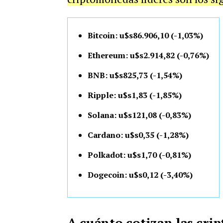
Bitcoin: u$s86.906,10 (-1,03%)
Ethereum: u$s2.914,82 (-0,76%)
BNB: u$s825,73 (-1,54%)
Ripple: u$s1,83 (-1,85%)
Solana: u$s121,08 (-0,83%)
Cardano: u$s0,35 (-1,28%)
Polkadot: u$s1,70 (-0,81%)
Dogecoin: u$s0,12 (-3,40%)
A cuánto cotizan las cr