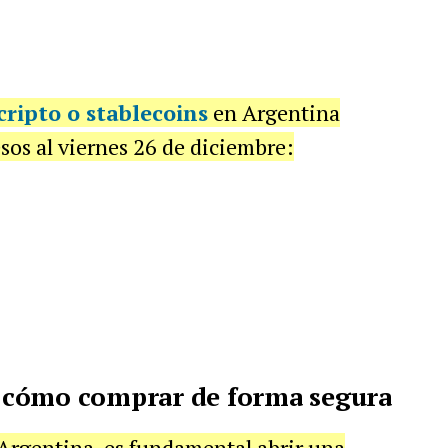
cripto o stablecoins
en Argentina
sos al viernes 26 de diciembre:
 cómo comprar de forma segura
Argentina, es fundamental abrir una