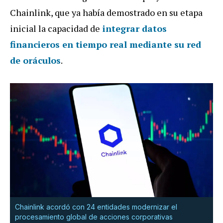
Chainlink, que ya había demostrado en su etapa
inicial la capacidad de
integrar datos
financieros en tiempo real mediante su red
de oráculos
.
Chainlink acordó con 24 entidades modernizar el
procesamiento global de acciones corporativas