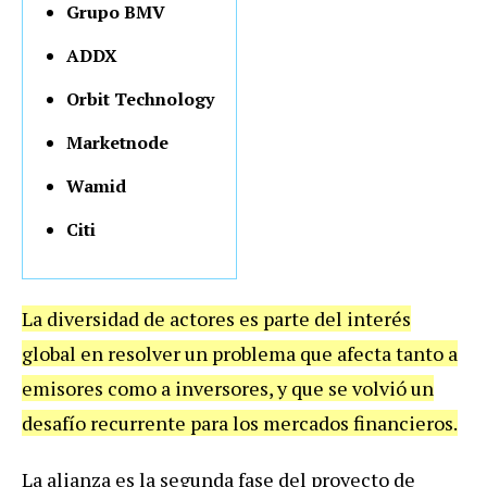
Grupo BMV
ADDX
Orbit Technology
Marketnode
Wamid
Citi
La diversidad de actores es parte del interés
global en resolver un problema que afecta tanto a
emisores como a inversores, y que se volvió un
desafío recurrente para los mercados financieros.
La alianza es la segunda fase del proyecto de