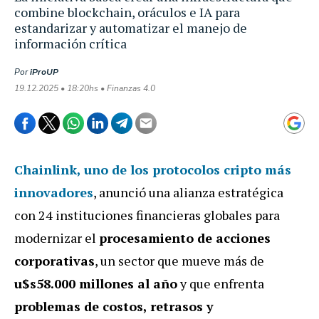
combine blockchain, oráculos e IA para
estandarizar y automatizar el manejo de
información crítica
Por
iProUP
19.12.2025 • 18:20hs • Finanzas 4.0
Chainlink
, uno de los protocolos cripto más
innovadores
, anunció una alianza estratégica
con 24 instituciones financieras globales para
modernizar el
procesamiento de acciones
corporativas
, un sector que mueve más de
u$s58.000 millones al año
y que enfrenta
problemas de costos, retrasos y