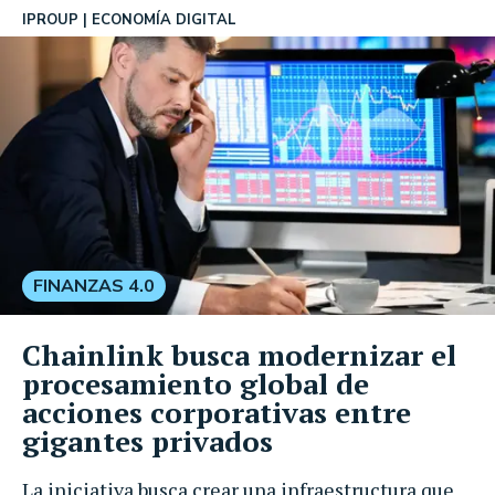
IPROUP
ECONOMÍA DIGITAL
FINANZAS 4.0
Chainlink busca modernizar el
procesamiento global de
acciones corporativas entre
gigantes privados
La iniciativa busca crear una infraestructura que