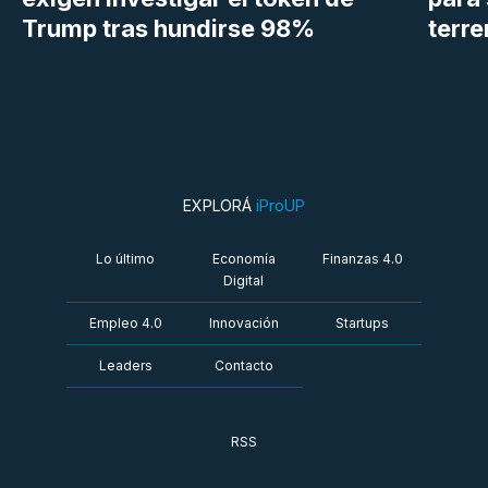
Trump tras hundirse 98%
terr
EXPLORÁ
iProUP
Lo último
Economía
Finanzas 4.0
Digital
Empleo 4.0
Innovación
Startups
Leaders
Contacto
RSS