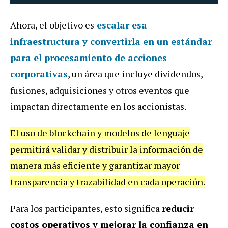
Ahora, el objetivo es
escalar esa
infraestructura y convertirla en un estándar
para el procesamiento de acciones
corporativas
, un área que incluye dividendos,
fusiones, adquisiciones y otros eventos que
impactan directamente en los accionistas.
El uso de blockchain y modelos de lenguaje
permitirá validar y distribuir la información de
manera más eficiente y garantizar mayor
transparencia y trazabilidad en cada operación.
Para los participantes, esto significa
reducir
costos operativos y mejorar la confianza en