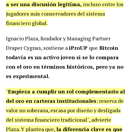
a ser una discusión legítima,
incluso entre los
jugadores más conservadores del sistema
financiero global.
Ignacio Plaza, fundador y Managing Partner
Draper Cygnus, sostiene a
iProUP
que
Bitcoin
todavía es un activo joven si se lo compara
con el oro en términos históricos, pero ya no
es experimental.
"
Empieza a cumplir un rol complementario al
del oro en carteras institucionales
: reserva de
valor no soberana, escasa por diseño y desligada
del sistema financiero tradicional", advierte
Plaza. Y plantea que,
la diferencia clave es que