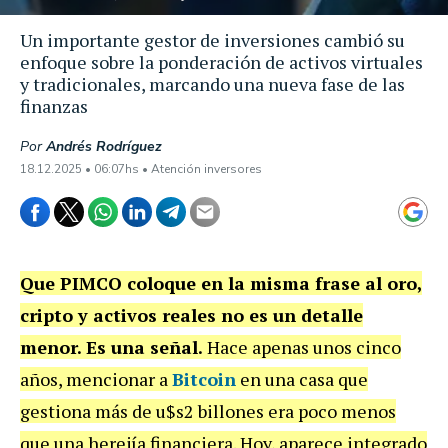
Un importante gestor de inversiones cambió su
enfoque sobre la ponderación de activos virtuales
y tradicionales, marcando una nueva fase de las
finanzas
Por
Andrés Rodríguez
18.12.2025 • 06:07hs • Atención inversores
Que PIMCO coloque en la misma frase al oro,
cripto y activos reales no es un detalle
menor. Es una señal.
Hace apenas unos cinco
años, mencionar a
Bitcoin
en una casa que
gestiona más de u$s2 billones era poco menos
que una herejía financiera. Hoy, aparece integrado