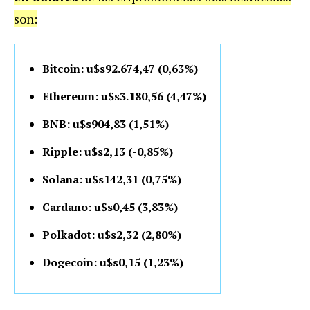
son:
Bitcoin: u$s92.674,47 (0,63%)
Ethereum: u$s3.180,56 (4,47%)
BNB: u$s904,83 (1,51%)
Ripple: u$s2,13 (-0,85%)
Solana: u$s142,31 (0,75%)
Cardano: u$s0,45 (3,83%)
Polkadot: u$s2,32 (2,80%)
Dogecoin: u$s0,15 (1,23%)