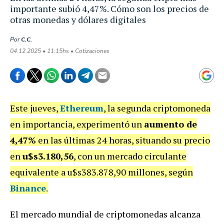
importante subió 4,47%. Cómo son los precios de
otras monedas y dólares digitales
Por
C.C.
04.12.2025 • 11:15hs • Cotizaciones
Este jueves,
Ethereum
, la segunda criptomoneda
en importancia, experimentó un
aumento de
4,47%
en las últimas 24 horas, situando su precio
en
u$s3.180,56
, con un mercado circulante
equivalente a u$s383.878,90 millones, según
Binance
.
El mercado mundial de criptomonedas alcanza