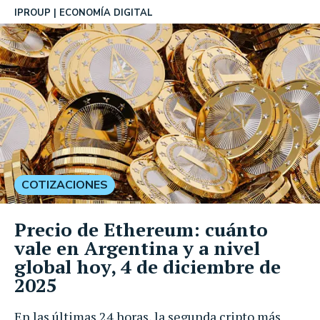
IPROUP
ECONOMÍA DIGITAL
COTIZACIONES
Precio de Ethereum: cuánto
vale en Argentina y a nivel
global hoy, 4 de diciembre de
2025
En las últimas 24 horas, la segunda cripto más