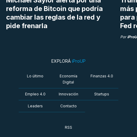
reforma de Bitcoin que podría
más 
cambiar las reglas de la red y
para 
pide frenarla
Fed r
Por
iPro
EXPLORÁ
iProUP
Lo último
Economía
Finanzas 4.0
Digital
Empleo 4.0
Innovación
Startups
Leaders
Contacto
RSS