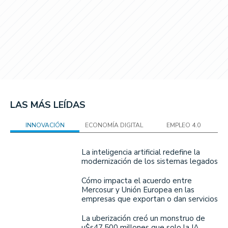
LAS MÁS LEÍDAS
INNOVACIÓN
ECONOMÍA DIGITAL
EMPLEO 4.0
La inteligencia artificial redefine la
modernización de los sistemas legados
Cómo impacta el acuerdo entre
Mercosur y Unión Europea en las
empresas que exportan o dan servicios
La uberización creó un monstruo de
u$s47.500 millones que solo la IA