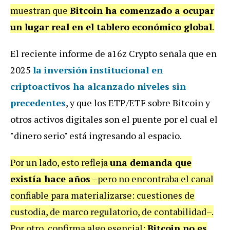
muestran que
Bitcoin ha comenzado a ocupar
un lugar real en el tablero económico global
.
El reciente informe de a16z Crypto señala que en
2025
la
inversión institucional en
criptoactivos ha alcanzado niveles sin
precedentes
, y que los ETP/ETF sobre Bitcoin y
otros activos digitales son el puente por el cual el
"dinero serio" está ingresando al espacio.
Por un lado, esto refleja
una demanda que
existía hace años
–pero no encontraba el canal
confiable para materializarse: cuestiones de
custodia, de marco regulatorio, de contabilidad–.
Por otro, confirma algo esencial:
Bitcoin no es