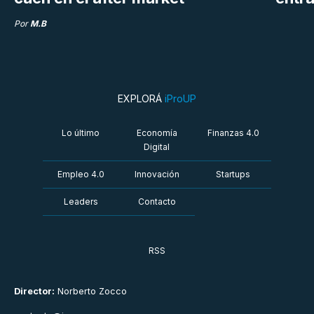
Por
M.B
EXPLORÁ
iProUP
Lo último
Economía
Finanzas 4.0
Digital
Empleo 4.0
Innovación
Startups
Leaders
Contacto
RSS
Director:
Norberto Zocco