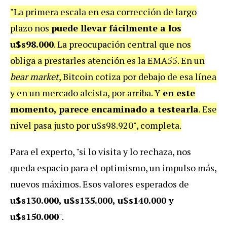
"La primera escala en esa corrección de largo
plazo nos
puede llevar fácilmente a los
u$s98.000
. La preocupación central que nos
obliga a prestarles atención es la EMA55. En un
bear market
, Bitcoin cotiza por debajo de esa línea
y en un mercado alcista, por arriba. Y
en este
momento, parece encaminado a testearla
. Ese
nivel pasa justo por u$s98.920", completa.
Para el experto, "si lo visita y lo rechaza, nos
queda espacio para el optimismo, un impulso más,
nuevos máximos. Esos valores esperados de
u$s130.000, u$s135.000, u$s140.000 y
u$s150.000
".