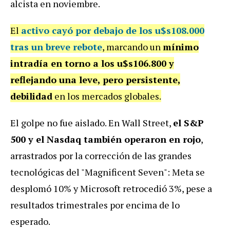
alcista en noviembre.
El
activo cayó por debajo de los u$s108.000
tras un breve rebote
, marcando un
mínimo
intradía en torno a los u$s106.800 y
reflejando una leve, pero persistente,
debilidad
en los mercados globales.
El golpe no fue aislado. En Wall Street,
el S&P
500 y el Nasdaq también operaron en rojo
,
arrastrados por la corrección de las grandes
tecnológicas del "Magnificent Seven": Meta se
desplomó 10% y Microsoft retrocedió 3%, pese a
resultados trimestrales por encima de lo
esperado.