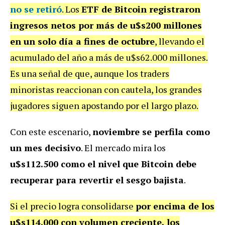
no se retiró
. Los
ETF de Bitcoin registraron
ingresos netos por más de u$s200 millones
en un solo día a fines de octubre
, llevando el
acumulado del año a más de u$s62.000 millones.
Es una señal de que, aunque los traders
minoristas reaccionan con cautela, los grandes
jugadores siguen apostando por el largo plazo.
Con este escenario,
noviembre se perfila como
un mes decisivo
. El mercado mira los
u$s112.500 como el nivel que Bitcoin debe
recuperar para revertir el sesgo bajista
.
Si el precio logra consolidarse
por encima de los
u$s114.000 con volumen creciente, los