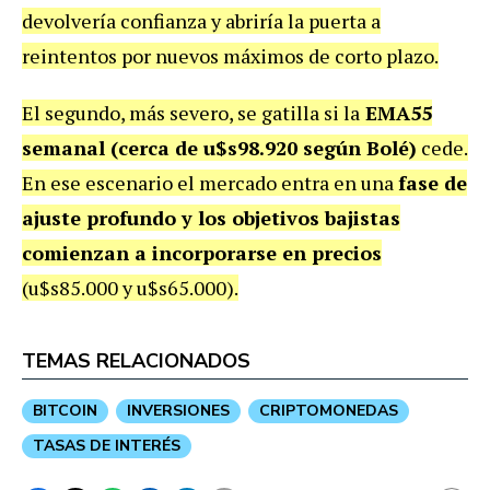
devolvería confianza y abriría la puerta a
reintentos por nuevos máximos de corto plazo.
El segundo, más severo, se gatilla si la
EMA55
semanal (cerca de u$s98.920 según Bolé)
cede.
En ese escenario el mercado entra en una
fase de
ajuste profundo y los objetivos bajistas
comienzan a incorporarse en precios
(u$s85.000 y u$s65.000).
TEMAS RELACIONADOS
BITCOIN
INVERSIONES
CRIPTOMONEDAS
TASAS DE INTERÉS