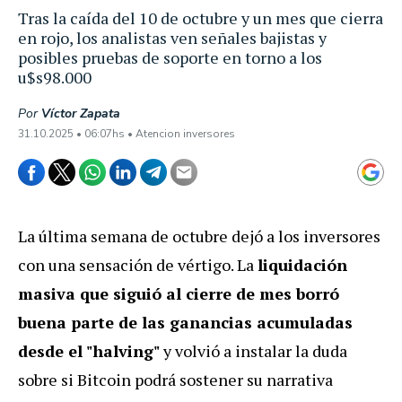
Tras la caída del 10 de octubre y un mes que cierra
en rojo, los analistas ven señales bajistas y
posibles pruebas de soporte en torno a los
u$s98.000
Por
Víctor Zapata
31.10.2025 • 06:07hs • Atencion inversores
La última semana de octubre dejó a los inversores
con una sensación de vértigo. La
liquidación
masiva que siguió al cierre de mes borró
buena parte de las ganancias acumuladas
desde el "halving"
y volvió a instalar la duda
sobre si Bitcoin podrá sostener su narrativa