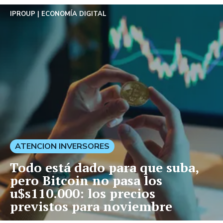
IPROUP
ECONOMÍA DIGITAL
ATENCION INVERSORES
Todo está dado para que suba,
pero Bitcoin no pasa los
u$s110.000: los precios
previstos para noviembre