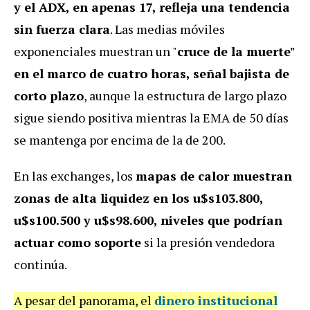
y el ADX, en apenas 17, refleja una tendencia
sin fuerza clara
. Las medias móviles
exponenciales muestran un "
cruce de la muerte"
en el marco de cuatro horas, señal bajista de
corto plazo
, aunque la estructura de largo plazo
sigue siendo positiva mientras la EMA de 50 días
se mantenga por encima de la de 200.
En las exchanges, los
mapas de calor muestran
zonas de alta liquidez en los u$s103.800,
u$s100.500 y u$s98.600, niveles que podrían
actuar como soporte
si la presión vendedora
continúa.
A pesar del panorama, el
dinero institucional