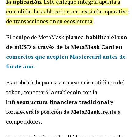
la aplicación
.
Este enfoque integral apunta a
consolidar la stablecoin como estándar operativo
de transacciones en su ecosistema.
El equipo de MetaMask
planea habilitar el uso
de mUSD a través de la MetaMask Card en
comercios que acepten Mastercard
antes de
fin de año.
Esto abriría la puerta a un uso más cotidiano del
token, conectará la stablecoin con la
infraestructura financiera tradicional
y
fortalecerá la posición de
MetaMask
frente a
competidores.