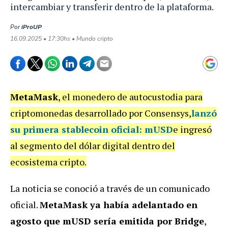
intercambiar y transferir dentro de la plataforma.
Por
iProUP
16.09.2025 • 17:30hs • Mundo cripto
MetaMask
, el monedero de autocustodia para
criptomonedas desarrollado por Consensys,
lanzó
su primera stablecoin oficial: mUSD
e ingresó
al segmento del dólar digital dentro del
ecosistema cripto.
La noticia se conoció a través de un comunicado
oficial.
MetaMask ya había adelantado en
agosto que mUSD sería emitida por Bridge
,