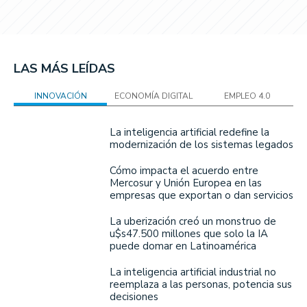
LAS MÁS LEÍDAS
INNOVACIÓN
ECONOMÍA DIGITAL
EMPLEO 4.0
La inteligencia artificial redefine la
modernización de los sistemas legados
Cómo impacta el acuerdo entre
Mercosur y Unión Europea en las
empresas que exportan o dan servicios
La uberización creó un monstruo de
u$s47.500 millones que solo la IA
puede domar en Latinoamérica
La inteligencia artificial industrial no
reemplaza a las personas, potencia sus
decisiones