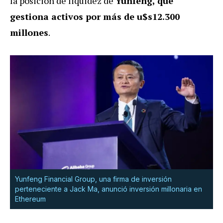
la posición de liquidez de
Yunfeng, que
gestiona activos por más de u$s12.300
millones
.
Yunfeng Financial Group, una firma de inversión
perteneciente a Jack Ma, anunció inversión millonaria en
Ethereum