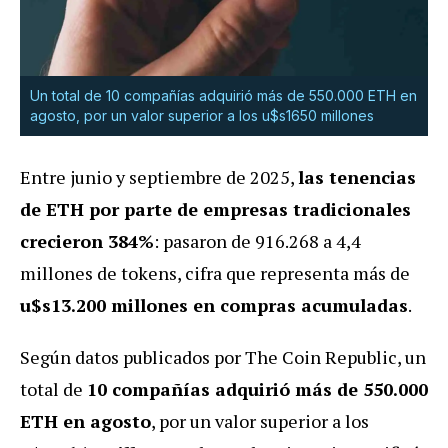
Un total de 10 compañías adquirió más de 550.000 ETH en
agosto, por un valor superior a los u$s1650 millones
Entre junio y septiembre de 2025,
las tenencias
de ETH por parte de empresas tradicionales
crecieron 384%
: pasaron de 916.268 a 4,4
millones de tokens, cifra que representa más de
u$s13.200 millones en compras acumuladas
.
Según datos publicados por The Coin Republic, un
total de
10 compañías adquirió más de 550.000
ETH en agosto
, por un valor superior a los