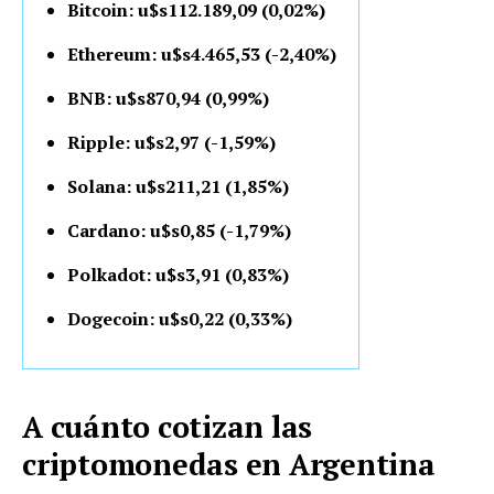
Bitcoin: u$s112.189,09 (0,02%)
Ethereum: u$s4.465,53 (-2,40%)
BNB: u$s870,94 (0,99%)
Ripple: u$s2,97 (-1,59%)
Solana: u$s211,21 (1,85%)
Cardano: u$s0,85 (-1,79%)
Polkadot: u$s3,91 (0,83%)
Dogecoin: u$s0,22 (0,33%)
A cuánto cotizan las
criptomonedas en Argentina