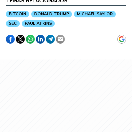
TEMAS RELACIONADOS
BITCOIN
DONALD TRUMP
MICHAEL SAYLOR
SEC
PAUL ATKINS