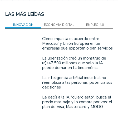
LAS MÁS LEÍDAS
INNOVACIÓN
ECONOMÍA DIGITAL
EMPLEO 4.0
Cómo impacta el acuerdo entre
Mercosur y Unión Europea en las
empresas que exportan o dan servicios
La uberización creó un monstruo de
u$s47.500 millones que solo la IA
puede domar en Latinoamérica
La inteligencia artificial industrial no
reemplaza a las personas, potencia sus
decisiones
Le decís a la IA "quiero esto", busca el
precio más bajo y lo compra por vos: el
plan de Visa, Mastercard y MODO