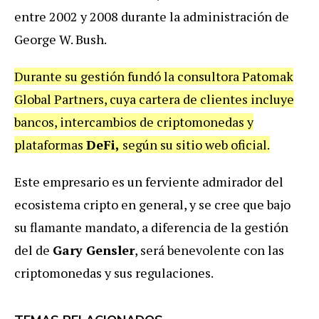
entre 2002 y 2008 durante la administración de
George W. Bush.
Durante su gestión fundó la consultora Patomak
Global Partners, cuya cartera de clientes incluye
bancos, intercambios de criptomonedas y
plataformas
DeFi,
según su sitio web oficial.
Este empresario es un ferviente admirador del
ecosistema cripto en general, y se cree que bajo
su flamante mandato, a diferencia de la gestión
del de
Gary Gensler
, será benevolente con las
criptomonedas y sus regulaciones.