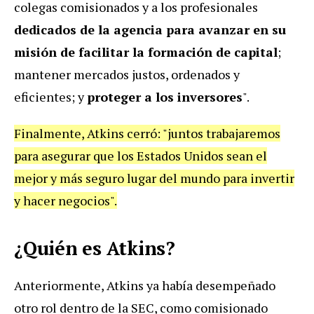
colegas comisionados y a los profesionales
dedicados de la agencia para avanzar en su
misión de facilitar la formación de capital
;
mantener mercados justos, ordenados y
eficientes; y
proteger a los inversores
".
Finalmente, Atkins cerró: "juntos trabajaremos
para asegurar que los Estados Unidos sean el
mejor y más seguro lugar del mundo para invertir
y hacer negocios".
¿Quién es Atkins?
Anteriormente, Atkins ya había desempeñado
otro rol dentro de la SEC, como comisionado