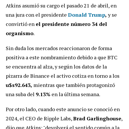
Atkins asumió su cargo el pasado 21 de abril, en
una jura con el presidente
Donald Trump
,
y se
convirtió en
el presidente número 34 del
organismo
.
Sin duda los mercados reaccionaron de forma
positiva a este nombramiento debido a que BTC
se encuentra al alza, y según los datos de la
pizarra de Binance el activo cotiza en torno a los
u$s92.643,
mientras que también protagonizó
una suba del
9.13%
en la última semana.
Por otro lado, cuando este anuncio se conoció en
2024, el CEO de Ripple Labs,
Brad Garlinghouse
,
dijo que Atkins: "devolverá el sentido común a la