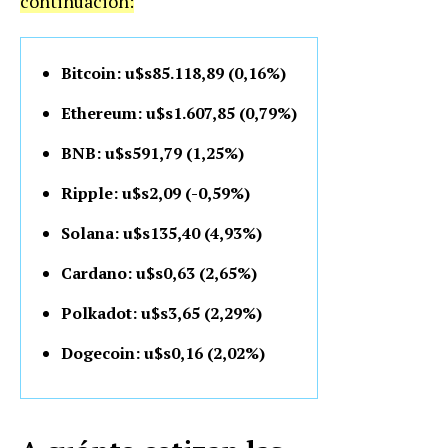
continuación:
Bitcoin: u$s85.118,89 (0,16%)
Ethereum: u$s1.607,85 (0,79%)
BNB: u$s591,79 (1,25%)
Ripple: u$s2,09 (-0,59%)
Solana: u$s135,40 (4,93%)
Cardano: u$s0,63 (2,65%)
Polkadot: u$s3,65 (2,29%)
Dogecoin: u$s0,16 (2,02%)