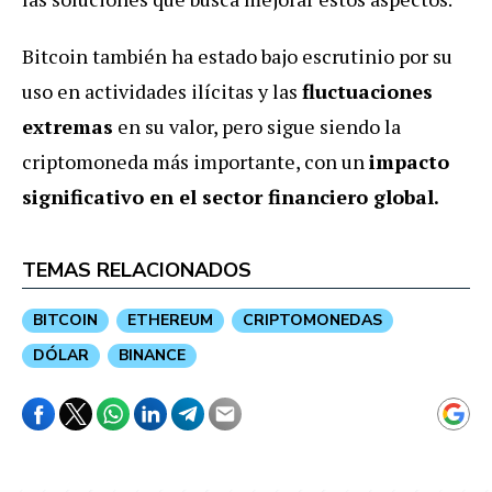
Bitcoin también ha estado bajo escrutinio por su
uso en actividades ilícitas y las
fluctuaciones
extremas
en su valor, pero sigue siendo la
criptomoneda más importante, con un
impacto
significativo en el sector financiero global.
TEMAS RELACIONADOS
BITCOIN
ETHEREUM
CRIPTOMONEDAS
DÓLAR
BINANCE