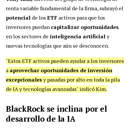
renta variable fundamental de la firma, subrayó el
potencial
de los
ETF
activos para que los
inversores puedan
capitalizar oportunidades
en los sectores de
inteligencia artificial
y
nuevas tecnologías que aún se desconocen.
"Estos ETF activos pueden ayudar a los inversores
a
aprovechar oportunidades de inversión
excepcionales
y pasadas por alto en toda la pila
de IA y tecnologías avanzadas" indicó Kim.
BlackRock se inclina por el
desarrollo de la IA