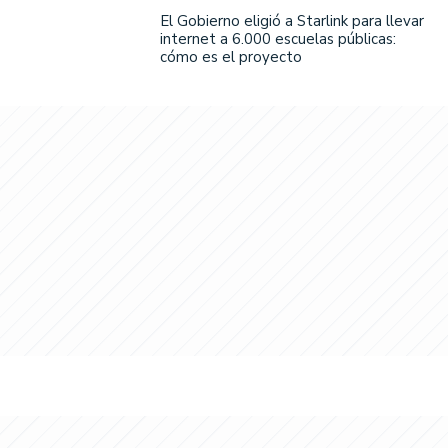
El Gobierno eligió a Starlink para llevar
internet a 6.000 escuelas públicas:
cómo es el proyecto