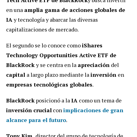
en una
amplia gama de acciones globales de
IA
y tecnología y abarcar las diversas
capitalizaciones de mercado.
El segundo se lo conoce como
iShares
Technology Opportunities Active ETF de
BlackRock
y se centra en la
apreciación
del
capital
a largo plazo mediante la
inversión
en
empresas tecnológicas globales
.
BlackRock
posicionó a la
IA
como un tema de
inversión crucial
con
implicaciones
de
gran
alcance
para el futuro
.
Tony Kim,
director del grupo de tecnología de