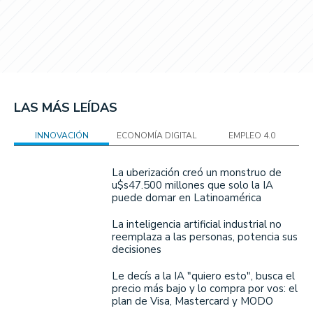
LAS MÁS LEÍDAS
INNOVACIÓN
ECONOMÍA DIGITAL
EMPLEO 4.0
La uberización creó un monstruo de
u$s47.500 millones que solo la IA
puede domar en Latinoamérica
La inteligencia artificial industrial no
reemplaza a las personas, potencia sus
decisiones
Le decís a la IA "quiero esto", busca el
precio más bajo y lo compra por vos: el
plan de Visa, Mastercard y MODO