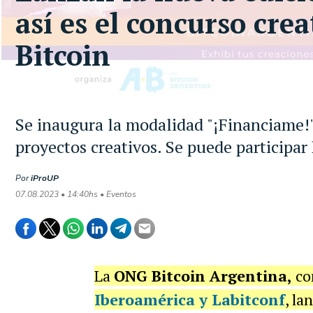
así es el concurso cre
Bitcoin
Se inaugura la modalidad "¡Financiame!"
proyectos creativos. Se puede participar 
Por
iProUP
07.08.2023 • 14:40hs • Eventos
La
ONG Bitcoin Argentina,
co
Iberoamérica y Labitconf
, la