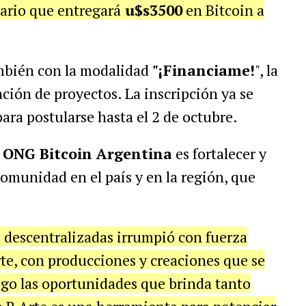
nario que entregará
u$s3500
en Bitcoin a
ambién con la modalidad
"¡Financiame!
", la
ación de proyectos. La inscripción ya se
ara postularse hasta el 2 de octubre.
ONG Bitcoin Argentina
es fortalecer y
omunidad en el país y en la región, que
s descentralizadas irrumpió con fuerza
te, con producciones y creaciones que se
ego las oportunidades que brinda tanto