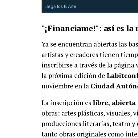
Llega los B Arte
"¡Financiame!": así es l
Ya se encuentran abiertas las bas
artistas y creadores tienen tiemp
inscribirse a través de la página
la próxima edición de
Labitcon
noviembre en la
Ciudad Autón
La inscripción es
libre, abierta
obras: artes plásticas, visuales,
producciones literarias, teatro y
tanto obras originales como inte