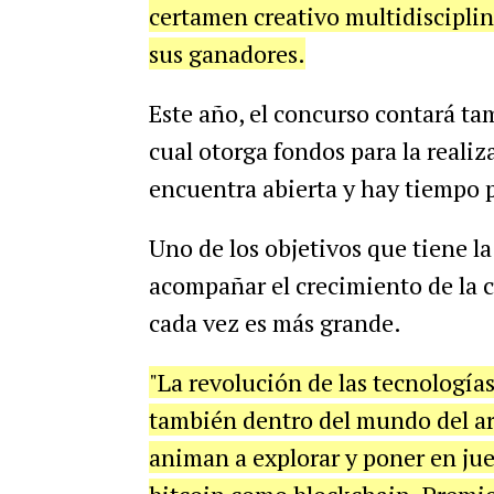
certamen creativo multidiscipli
sus ganadores.
Este año, el concurso contará t
cual otorga fondos para la realiz
encuentra abierta y hay tiempo p
Uno de los objetivos que tiene la
acompañar el crecimiento de la c
cada vez es más grande.
"La revolución de las tecnología
también dentro del mundo del ar
animan a explorar y poner en ju