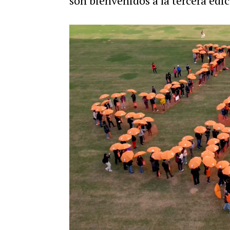
son bienvenidos a la tercera edi