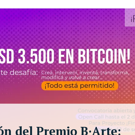
ón del Premio B·Arte: