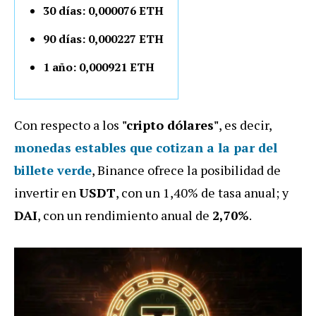
30 días: 0,000076 ETH
90 días: 0,000227 ETH
1 año: 0,000921 ETH
Con respecto a los
"cripto dólares"
, es decir,
monedas estables que cotizan a la par del
billete verde
, Binance ofrece la posibilidad de
invertir en
USDT
, con un 1,40% de tasa anual; y
DAI
, con un rendimiento anual de
2,70%
.