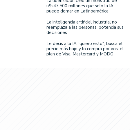
La uberización creó un monstruo de
u$s47.500 millones que solo la IA
puede domar en Latinoamérica
La inteligencia artificial industrial no
reemplaza a las personas, potencia sus
decisiones
Le decís a la IA "quiero esto", busca el
precio más bajo y lo compra por vos: el
plan de Visa, Mastercard y MODO