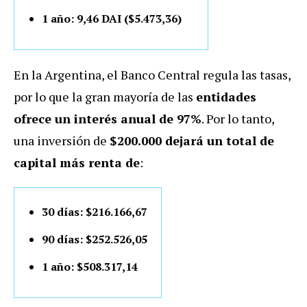
1 año: 9,46 DAI ($5.473,36)
En la Argentina, el Banco Central regula las tasas,
por lo que la gran mayoría de las
entidades
ofrece un interés anual de 97%
. Por lo tanto,
una inversión de
$200.000 dejará un total de
capital más renta de
:
30 días: $216.166,67
90 días: $252.526,05
1 año: $508.317,14