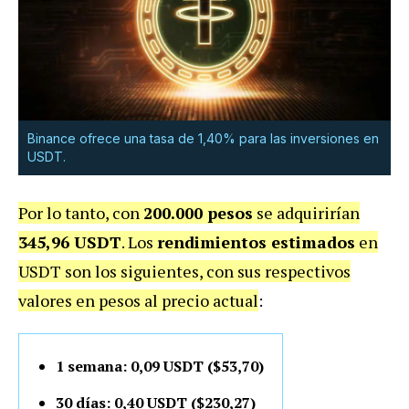
Binance ofrece una tasa de 1,40% para las inversiones en
USDT.
Por lo tanto, con
200.000 pesos
se adquirirían
345,96 USDT
. Los
rendimientos estimados
en
USDT son los siguientes, con sus respectivos
valores en pesos al precio actual
:
1 semana: 0,09 USDT ($53,70)
30 días: 0,40 USDT ($230,27)