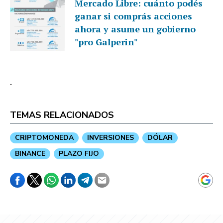
Mercado Libre: cuánto podés
ganar si comprás acciones
ahora y asume un gobierno
"pro Galperin"
.
TEMAS RELACIONADOS
CRIPTOMONEDA
INVERSIONES
DÓLAR
BINANCE
PLAZO FIJO