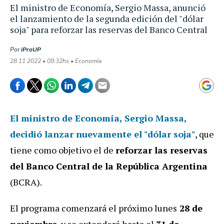
El ministro de Economía, Sergio Massa, anunció
el lanzamiento de la segunda edición del "dólar
soja" para reforzar las reservas del Banco Central
Por
iProUP
28.11.2022 • 09:32hs • Economía
El ministro de Economía,
Sergio Massa
,
decidió lanzar nuevamente el
"dólar soja"
, que
tiene como objetivo el de
reforzar las reservas
del Banco Central de la República Argentina
(BCRA).
El programa comenzará el próximo lunes
28 de
noviembre
, y se extenderá hasta el
31 de