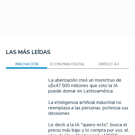
LAS MÁS LEÍDAS
INNOVACIÓN
ECONOMÍA DIGITAL
EMPLEO 4.0
La uberización creó un monstruo de
u$s47.500 millones que solo la IA
puede domar en Latinoamérica
La inteligencia artificial industrial no
reemplaza a las personas, potencia sus
decisiones
Le decís a la IA "quiero esto", busca el
precio más bajo y lo compra por vos: el