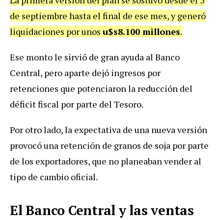
La primera versión del plan se sostuvo desde el 5
de septiembre hasta el final de ese mes, y generó
liquidaciones por unos
u$s8.100 millones
.
Ese monto le sirvió de gran ayuda al Banco
Central, pero aparte dejó ingresos por
retenciones que potenciaron la reducción del
déficit fiscal por parte del Tesoro.
Por otro lado, la expectativa de una nueva versión
provocó una retención de granos de soja por parte
de los exportadores, que no planeaban vender al
tipo de cambio oficial.
El Banco Central y las ventas