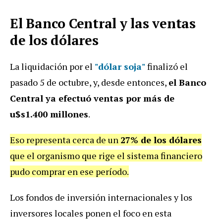
El Banco Central y las ventas
de los dólares
La liquidación por el
"dólar soja"
finalizó el
pasado 5 de octubre, y, desde entonces,
el Banco
Central ya efectuó ventas por más de
u$s1.400 millones
.
Eso representa cerca de un
27% de los dólares
que el organismo que rige el sistema financiero
pudo comprar en ese período.
Los fondos de inversión internacionales y los
inversores locales ponen el foco en esta