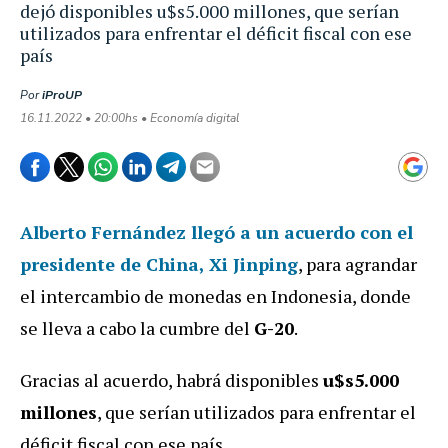
dejó disponibles u$s5.000 millones, que serían
utilizados para enfrentar el déficit fiscal con ese
país
Por
iProUP
16.11.2022 • 20:00hs • Economía digital
Alberto Fernández llegó a un acuerdo con el
presidente de China, Xi Jinping
, para agrandar
el intercambio de monedas en Indonesia, donde
se lleva a cabo la cumbre del
G-20
.
Gracias al acuerdo, habrá disponibles
u$s5.000
millones
, que serían utilizados para enfrentar el
déficit fiscal con ese país.