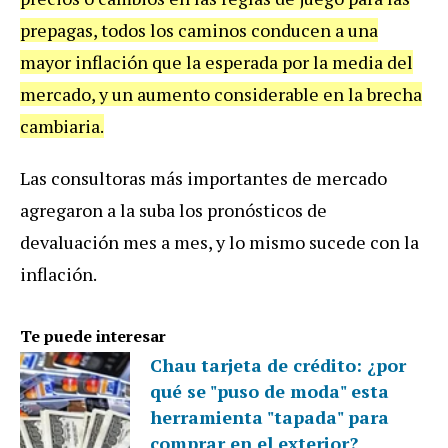
prepagas, todos los caminos conducen a una
mayor inflación que la esperada por la media del
mercado, y un aumento considerable en la brecha
cambiaria.
Las consultoras más importantes de mercado
agregaron a la suba los pronósticos de
devaluación mes a mes, y lo mismo sucede con la
inflación.
Te puede interesar
Chau tarjeta de crédito: ¿por
qué se "puso de moda" esta
herramienta "tapada" para
comprar en el exterior?