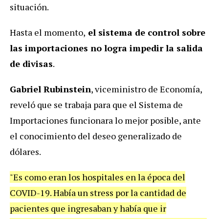
situación.
Hasta el momento,
el sistema de control sobre
las importaciones no logra impedir la salida
de divisas
.
Gabriel Rubinstein
, viceministro de Economía,
reveló que se trabaja para que el Sistema de
Importaciones funcionara lo mejor posible, ante
el conocimiento del deseo generalizado de
dólares.
"Es como eran los hospitales en la época del
COVID-19. Había un stress por la cantidad de
pacientes que ingresaban y había que ir