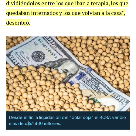
dividiéndolos entre los que iban a terapia, los que
quedaban internados y los que volvían a la casa",
describió.
Desde el fin la liquidación del "dólar soja" el BCRA vendió
más de u$s1.400 millones.