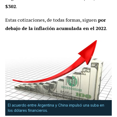
$302
.
Estas cotizaciones, de todas formas, siguen
por
debajo de la inflación acumulada en el 2022
.
El acuerdo entre Argentina y China impulsó una suba en
los dólares financieros.