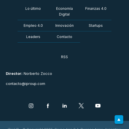
Lo último
Economía
Finanzas 4.0
Digital
Empleo 4.0
Innovación
Startups
Leaders
Contacto
RSS
Director:
Norberto Zocco
contacto@iproup.com