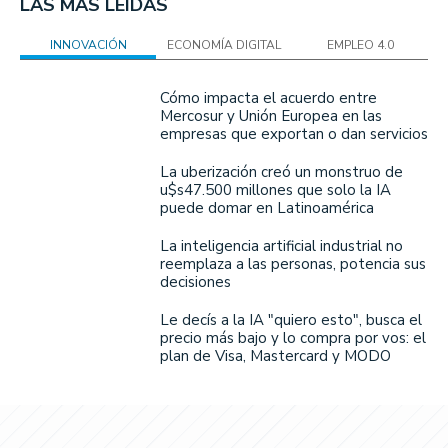
LAS MÁS LEÍDAS
INNOVACIÓN
ECONOMÍA DIGITAL
EMPLEO 4.0
Cómo impacta el acuerdo entre
Mercosur y Unión Europea en las
empresas que exportan o dan servicios
La uberización creó un monstruo de
u$s47.500 millones que solo la IA
puede domar en Latinoamérica
La inteligencia artificial industrial no
reemplaza a las personas, potencia sus
decisiones
Le decís a la IA "quiero esto", busca el
precio más bajo y lo compra por vos: el
plan de Visa, Mastercard y MODO