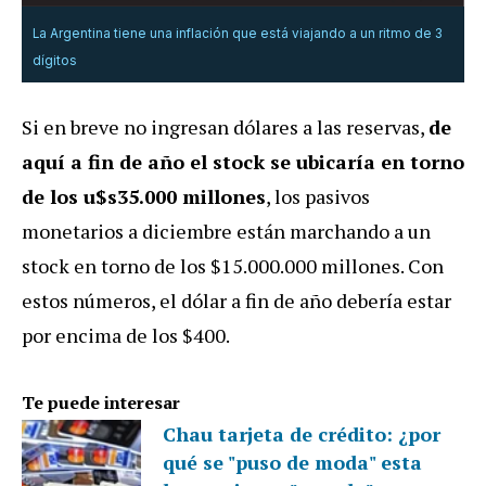
La Argentina tiene una inflación que está viajando a un ritmo de 3
dígitos
Si en breve no ingresan dólares a las reservas,
de
aquí a fin de año el stock se ubicaría en torno
de los u$s35.000 millones
, los pasivos
monetarios a diciembre están marchando a un
stock en torno de los $15.000.000 millones. Con
estos números, el dólar a fin de año debería estar
por encima de los $400.
Te puede interesar
Chau tarjeta de crédito: ¿por
qué se "puso de moda" esta