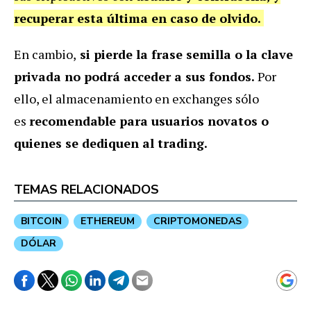
recuperar esta última en caso de olvido.
En cambio,
si pierde la frase semilla o la clave
privada no podrá acceder a sus fondos.
Por
ello, el almacenamiento en exchanges sólo
es
recomendable para usuarios novatos o
quienes se dediquen al trading.
TEMAS RELACIONADOS
BITCOIN
ETHEREUM
CRIPTOMONEDAS
DÓLAR