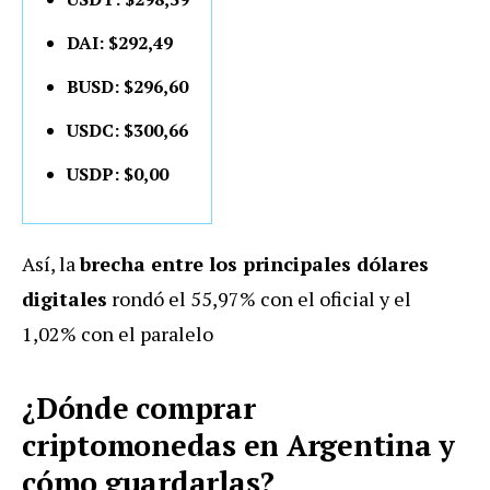
DAI: $292,49
BUSD: $296,60
USDC: $300,66
USDP: $0,00
Así, la
brecha entre los principales dólares
digitales
rondó el 55,97% con el oficial y el
1,02% con el paralelo
¿Dónde comprar
criptomonedas en Argentina y
cómo guardarlas?