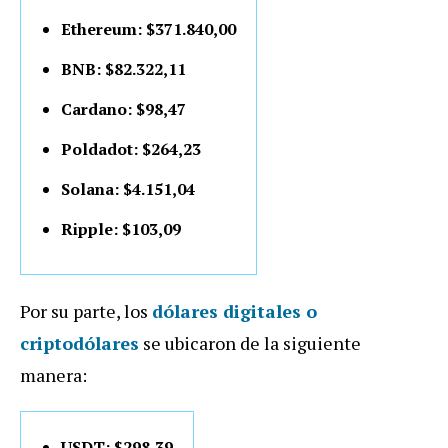
Ethereum: $371.840,00
BNB: $82.322,11
Cardano: $98,47
Poldadot: $264,23
Solana: $4.151,04
Ripple: $103,09
Por su parte, los
dólares digitales o
criptodólares
se ubicaron de la siguiente
manera:
USDT: $298,39