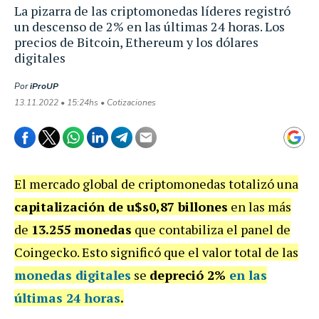
La pizarra de las criptomonedas líderes registró
un descenso de 2% en las últimas 24 horas. Los
precios de Bitcoin, Ethereum y los dólares
digitales
Por
iProUP
13.11.2022 • 15:24hs • Cotizaciones
El mercado global de criptomonedas totalizó una
capitalización de u$s0,87 billones
en las más
de
13.255 monedas
que contabiliza el panel de
Coingecko.
Esto significó que el valor total de las
monedas digitales
se
depreció 2%
en las
últimas 24 horas
.