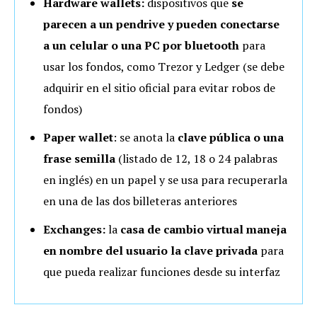
Hardware wallets:
dispositivos que
se
parecen a un pendrive y pueden conectarse
a un celular
o una PC por bluetooth
para
usar los fondos, como Trezor y Ledger (se debe
adquirir en el sitio oficial para evitar robos de
fondos)
Paper wallet
: se anota la
clave pública o una
frase semilla
(listado de 12, 18 o 24 palabras
en inglés) en un papel y se usa para recuperarla
en una de las dos billeteras anteriores
Exchanges:
la
casa de cambio virtual
maneja
en nombre del usuario la clave privada
para
que pueda realizar funciones desde su interfaz