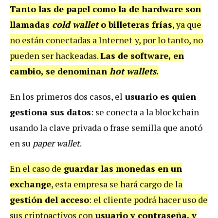
Tanto las de papel como la de hardware son
llamadas
cold wallet
o billeteras frías
, ya que
no están conectadas a Internet
y, por lo tanto, no
pueden ser hackeadas.
Las de software, en
cambio, se denominan
hot
wallets
.
En los primeros dos casos, el
usuario es quien
gestiona sus datos
: se conecta a la blockchain
usando la clave privada o frase semilla que anotó
en su
paper wallet
.
En el caso de
guardar las monedas en un
exchange
, esta empresa se hará cargo de la
gestión del acceso
: el cliente podrá hacer uso de
sus criptoactivos con
usuario y contraseña, y