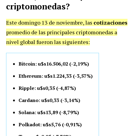
criptomonedas?
Este domingo 13 de noviembre, las
cotizaciones
promedio de las principales criptomonedas a
nivel global fueron las siguientes:
Bitcoin: u$s16.506,02 (-2,19%)
Ethereum: u$s1.224,33 (-3,57%)
Ripple: u$s0,35 (-4,87%)
Cardano: u$s0,33 (-3,14%)
Solana: u$s13,89 (-8,79%)
Polkadot: u$s5,76 (-0,91%)