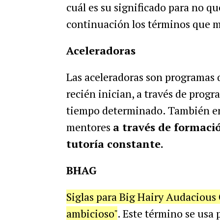
cuál es su significado para no qu
continuación los términos que má
Aceleradoras
Las aceleradoras son programas 
recién inician, a través de prog
tiempo determinado. También en
mentores
a través de formació
tutoría constante.
BHAG
Siglas para Big Hairy Audacious 
ambicioso"
. Este término se usa