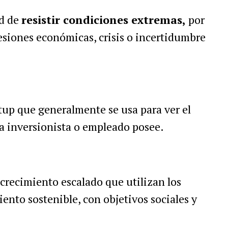
ad de
resistir condiciones extremas,
por
esiones económicas, crisis o incertidumbre
rtup que generalmente se usa para ver el
a inversionista o empleado posee.
 crecimiento escalado que utilizan los
ento sostenible, con objetivos sociales y