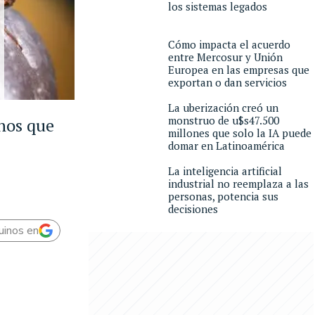
los sistemas legados
Cómo impacta el acuerdo
entre Mercosur y Unión
Europea en las empresas que
exportan o dan servicios
La uberización creó un
monstruo de u$s47.500
inos que
millones que solo la IA puede
domar en Latinoamérica
La inteligencia artificial
industrial no reemplaza a las
personas, potencia sus
decisiones
uinos en