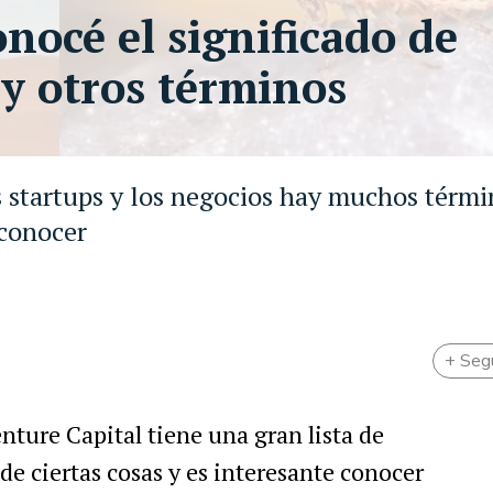
onocé el significado de
f y otros términos
s startups y los negocios hay muchos térm
 conocer
+ Seg
enture Capital tiene una gran lista de
de ciertas cosas y es interesante conocer