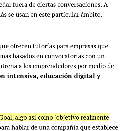
edar fuera de ciertas conversaciones. A
s se usan en este particular ámbito.
que ofrecen tutorías para empresas que
ramas basados en convocatorias con un
trena a los emprendedores por medio de
n intensiva, educación digital y
Goal, algo así como "objetivo realmente
 para hablar de una compañía que establece