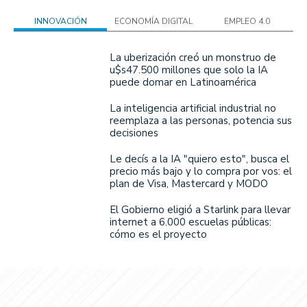
INNOVACIÓN
ECONOMÍA DIGITAL
EMPLEO 4.0
La uberización creó un monstruo de
u$s47.500 millones que solo la IA
puede domar en Latinoamérica
La inteligencia artificial industrial no
reemplaza a las personas, potencia sus
decisiones
Le decís a la IA "quiero esto", busca el
precio más bajo y lo compra por vos: el
plan de Visa, Mastercard y MODO
El Gobierno eligió a Starlink para llevar
internet a 6.000 escuelas públicas:
cómo es el proyecto