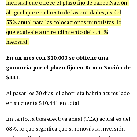
mensual que ofrece el plazo fijo de banco Nación,
al igual que en el resto de las entidades, es del
53% anual para las colocaciones minoristas, lo
que equivale a un rendimiento del 4,41%
mensual.
En un mes con $10.000 se obtiene una
ganancia por el plazo fijo en Banco Nación de
$441
.
Al pasar los 30 días, el ahorrista habría acumulado
en su cuenta $10.441 en total.
En tanto, la tasa efectiva anual (TEA) actual es del
68%, lo que significa que si renovás la inversión