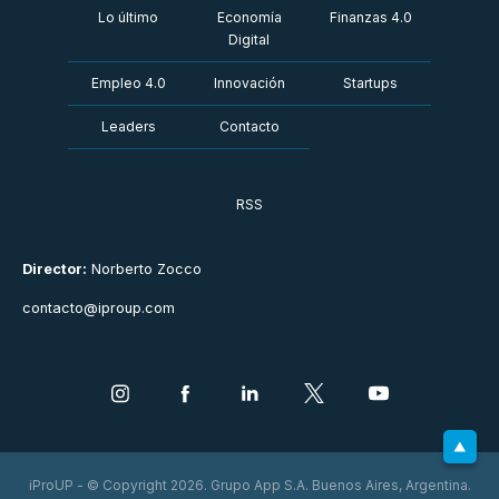
Lo último
Economía
Finanzas 4.0
Digital
Empleo 4.0
Innovación
Startups
Leaders
Contacto
RSS
Director:
Norberto Zocco
contacto@iproup.com
iProUP - © Copyright 2026. Grupo App S.A. Buenos Aires, Argentina.