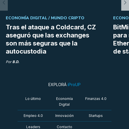
ECONOMÍA DIGITAL /
MUNDO CRIPTO
ECONOM
Tras el ataque a Coldcard, CZ
BitM
aseguró que las exchanges
para 
son más seguras que la
Ethe
autocustodia
de s
Por
B.D.
EXPLORÁ
iProUP
Lo último
Economía
Finanzas 4.0
Digital
Empleo 4.0
Innovación
Startups
Leaders
Contacto