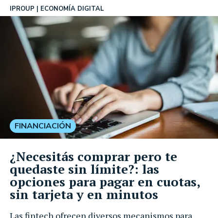
IPROUP
ECONOMÍA DIGITAL
FINANCIACIÓN
¿Necesitás comprar pero te
quedaste sin límite?: las
opciones para pagar en cuotas,
sin tarjeta y en minutos
Las fintech ofrecen diversos mecanismos para