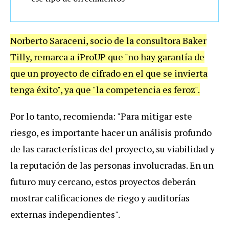
Norberto Saraceni, socio de la consultora Baker
Tilly, remarca a iProUP que "no hay garantía de
que un proyecto de cifrado en el que se invierta
tenga éxito", ya que "la competencia es feroz".
Por lo tanto, recomienda: "Para mitigar este
riesgo, es importante hacer un análisis profundo
de las características del proyecto, su viabilidad y
la reputación de las personas involucradas. En un
futuro muy cercano, estos proyectos deberán
mostrar calificaciones de riego y auditorías
externas independientes".