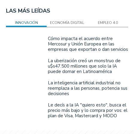
LAS MÁS LEÍDAS
INNOVACIÓN
ECONOMÍA DIGITAL
EMPLEO 4.0
Cómo impacta el acuerdo entre
Mercosur y Unión Europea en las
empresas que exportan o dan servicios
La uberización creó un monstruo de
u$s47.500 millones que solo la IA
puede domar en Latinoamérica
La inteligencia artificial industrial no
reemplaza a las personas, potencia sus
decisiones
Le decís a la IA "quiero esto", busca el
precio más bajo y lo compra por vos: el
plan de Visa, Mastercard y MODO