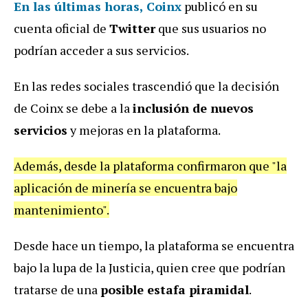
En las últimas horas,
Coinx
publicó en su
cuenta oficial de
Twitter
que sus usuarios no
podrían acceder a sus servicios.
En las redes sociales trascendió que la decisión
de Coinx se debe a la
inclusión de nuevos
servicios
y mejoras en la plataforma.
Además, desde la plataforma confirmaron que "la
aplicación de minería se encuentra bajo
mantenimiento".
Desde hace un tiempo, la plataforma se encuentra
bajo la lupa de la Justicia, quien cree que podrían
tratarse de una
posible estafa piramidal
.