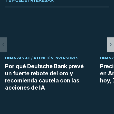
TE PUEDE INTERESAR
FINANZAS 4.0 /
ATENCIÓN INVERSORES
FINANZ
Por qué Deutsche Bank prevé
Preci
un fuerte rebote del oro y
en Ar
recomienda cautela con las
hoy,
acciones de IA