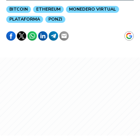
BITCOIN
ETHEREUM
MONEDERO VIRTUAL
PLATAFORMA
PONZI