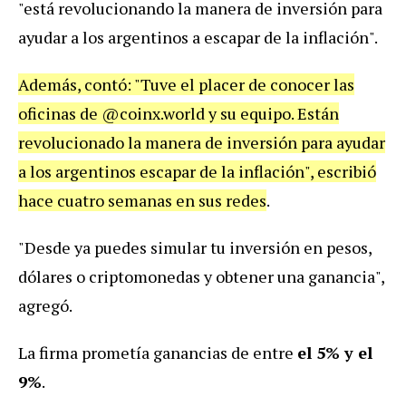
"está revolucionando la manera de inversión para
ayudar a los argentinos a escapar de la inflación".
Además, contó: "Tuve el placer de conocer las
oficinas de @coinx.world y su equipo. Están
revolucionado la manera de inversión para ayudar
a los argentinos escapar de la inflación", escribió
hace cuatro semanas en sus redes
.
"Desde ya puedes simular tu inversión en pesos,
dólares o criptomonedas y obtener una ganancia",
agregó.
La firma prometía ganancias de entre
el 5% y el
9%
.