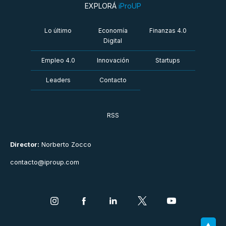
EXPLORÁ
iProUP
Lo último
Economía
Finanzas 4.0
Digital
Empleo 4.0
Innovación
Startups
Leaders
Contacto
RSS
Director:
Norberto Zocco
contacto@iproup.com