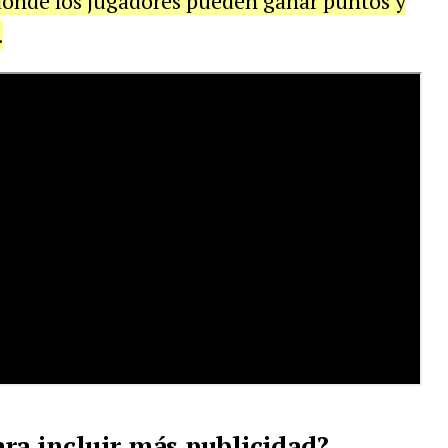
 donde los jugadores pueden ganar puntos y
.
ra incluir más publicidad?