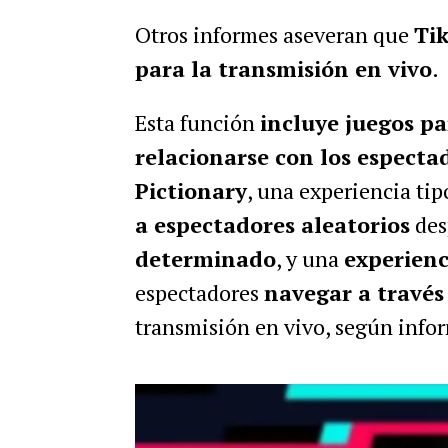
Otros informes aseveran que
Tik
para la transmisión en vivo
.
Esta función
incluye juegos pa
relacionarse con los especta
Pictionary
, una experiencia tip
a espectadores aleatorios
des
determinado
, y una
experien
espectadores
navegar a través
transmisión en vivo, según info