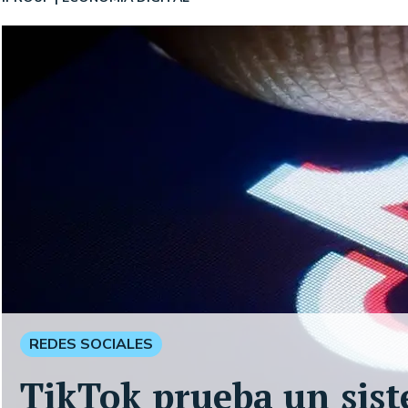
REDES SOCIALES
TikTok prueba un sist