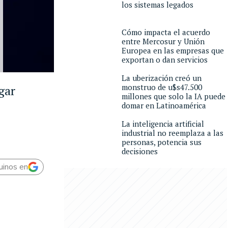
los sistemas legados
Cómo impacta el acuerdo
entre Mercosur y Unión
Europea en las empresas que
exportan o dan servicios
La uberización creó un
monstruo de u$s47.500
gar
millones que solo la IA puede
domar en Latinoamérica
La inteligencia artificial
industrial no reemplaza a las
personas, potencia sus
decisiones
uinos en