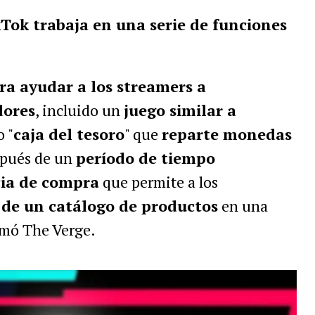
Tok trabaja en una serie de funciones
ra ayudar a los streamers a
dores
, incluido un
juego similar a
o "
caja del tesoro
" que
reparte monedas
pués de un
período de tiempo
cia de compra
que permite a los
 de un catálogo de productos
en una
rmó The Verge.