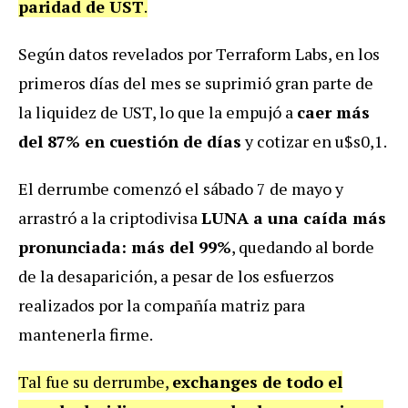
paridad de UST
.
Según datos revelados por Terraform Labs, en los
primeros días del mes se suprimió gran parte de
la liquidez de UST, lo que la empujó a
caer más
del 87% en cuestión de días
y cotizar en u$s0,1.
El derrumbe comenzó el sábado 7 de mayo y
arrastró a la criptodivisa
LUNA a una caída más
pronunciada: más del 99%
, quedando al borde
de la desaparición, a pesar de los esfuerzos
realizados por la compañía matriz para
mantenerla firme.
Tal fue su derrumbe,
exchanges de todo el