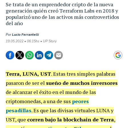
Se trata de un emprendedor cripto de la nueva
generación quién creó Terraform Labs en 2018 y
popularizó uno de las activos más controvertidos
del año
Por
Lucio Ferrantelli
19.05.2022 • 06:15hs • UP Story
Terra, LUNA, UST
. Estas tres simples palabras
pasaron de ser el
sueño de muchos inversores
de alcanzar el éxito en el mundo de las
criptomonedas, a una de sus
peores
pesadillas
. Es que las divisas virtuales LUNA y
UST, que
corren bajo la blockchain de Terra
,