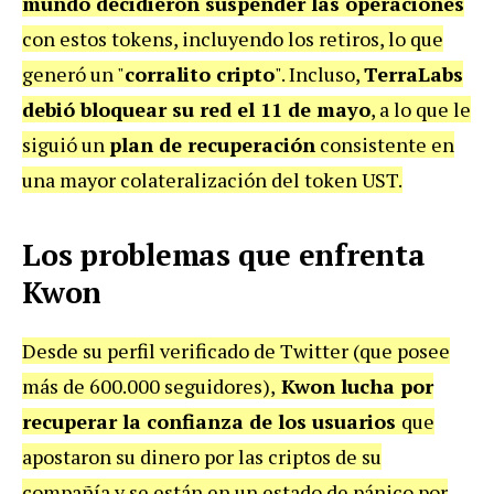
mundo decidieron suspender las operaciones
con estos tokens, incluyendo los retiros, lo que
generó un "
corralito cripto
". Incluso,
TerraLabs
debió bloquear su red el 11 de mayo
, a lo que le
siguió un
plan de recuperación
consistente en
una mayor colateralización del token UST.
Los problemas que enfrenta
Kwon
Desde su perfil verificado de Twitter (que posee
más de 600.000 seguidores),
Kwon lucha por
recuperar la confianza de los usuarios
que
apostaron su dinero por las criptos de su
compañía y se están en un estado de pánico por