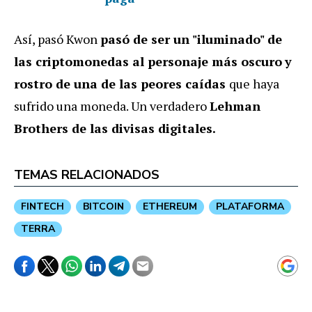
Así, pasó Kwon
pasó de ser un "iluminado" de
las criptomonedas al personaje más oscuro
y
rostro de una de las peores caídas
que haya
sufrido una moneda. Un verdadero
Lehman
Brothers de las divisas digitales.
TEMAS RELACIONADOS
FINTECH
BITCOIN
ETHEREUM
PLATAFORMA
TERRA