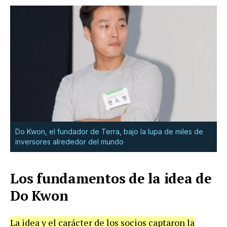
Do Kwon, el fundador de Terra, bajo la lupa de miles de
inversores alrededor del mundo
Los fundamentos de la idea de
Do Kwon
La idea y el carácter de los socios captaron la