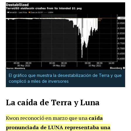
El gráfico que muestra la desestabilización de Terra y que
complicó a miles de inversores
La caída de Terra y Luna
Kwon reconoció en marzo que una
caída
pronunciada de LUNA representaba una