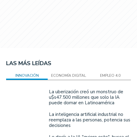
LAS MÁS LEÍDAS
INNOVACIÓN
ECONOMÍA DIGITAL
EMPLEO 4.0
La uberización creó un monstruo de
u$s47.500 millones que solo la IA
puede domar en Latinoamérica
La inteligencia artificial industrial no
reemplaza a las personas, potencia sus
decisiones
Le decís a la IA "quiero esto", busca el