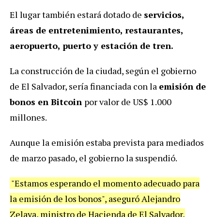
El lugar también estará dotado de
servicios,
áreas de entretenimiento, restaurantes,
aeropuerto, puerto y estación de tren.
La construcción de la ciudad, según el gobierno
de El Salvador, sería financiada con la
emisión de
bonos en Bitcoin
por valor de US$ 1.000
millones.
Aunque la emisión estaba prevista para mediados
de marzo pasado, el gobierno la suspendió.
"Estamos esperando el momento adecuado para
la emisión de los bonos", aseguró Alejandro
Zelaya, ministro de Hacienda de El Salvador,