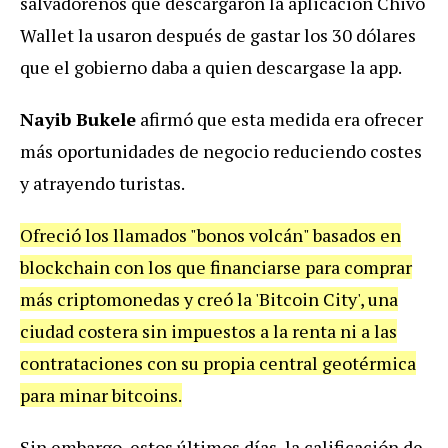
salvadoreños que descargaron la aplicación Chivo
Wallet la usaron después de gastar los 30 dólares
que el gobierno daba a quien descargase la app.
Nayib Bukele
afirmó que esta medida era ofrecer
más oportunidades de negocio reduciendo costes
y atrayendo turistas.
Ofreció los llamados "bonos volcán" basados en
blockchain con los que financiarse para comprar
más criptomonedas y creó la 'Bitcoin City', una
ciudad costera sin impuestos a la renta ni a las
contrataciones con su propia central geotérmica
para minar bitcoins.
Sin embargo, estos últimos días, la calificación de