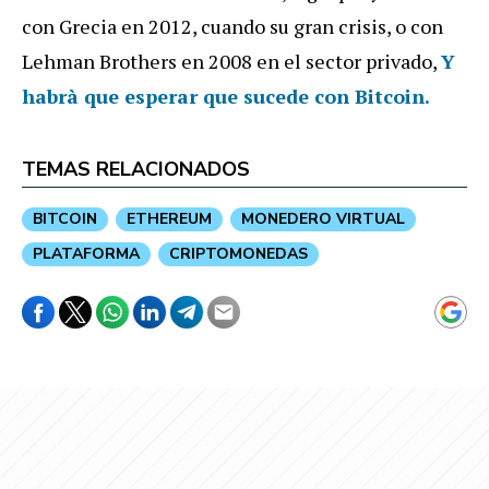
con Grecia en 2012, cuando su gran crisis, o con
Lehman Brothers en 2008 en el sector privado,
Y
habrà que esperar que sucede con Bitcoin.
TEMAS RELACIONADOS
BITCOIN
ETHEREUM
MONEDERO VIRTUAL
PLATAFORMA
CRIPTOMONEDAS