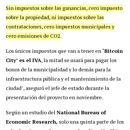
Sin impuestos sobre las ganancias, cero impuesto
sobre la propiedad, ni impuestos sobre las
contrataciones, cero impuestos municipales y
cero emisiones de CO2
.
Los únicos impuestos que van a tener en
‘Bitcoin
City’ es el IVA
, la mitad se usará para pagar los
bonos de la municipalidad y lo demás para la
infraestructura pública y el mantenimiento de la
ciudad", aseguró el jefe de estado durante la
presentación del proyecto en noviembre.
Según un estudio del
National Bureau of
Economic Research,
solo una quinta parte de los