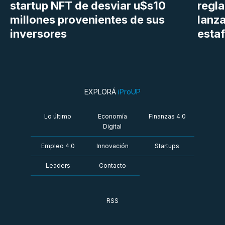
startup NFT de desviar u$s10
regl
millones provenientes de sus
lanza
inversores
estaf
EXPLORÁ
iProUP
Lo último
Economía
Finanzas 4.0
Digital
Empleo 4.0
Innovación
Startups
Leaders
Contacto
RSS