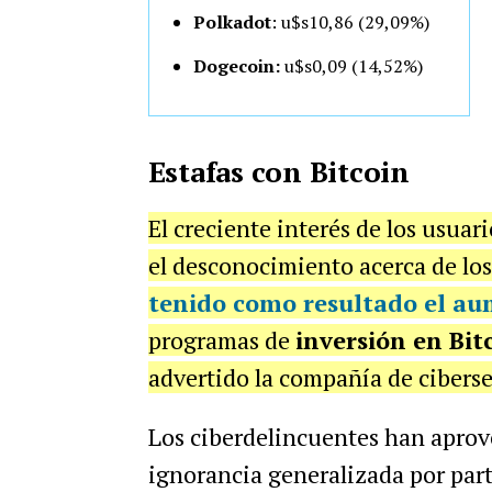
Polkadot
: u$s10
,86 (29,09%)
Dogecoin:
u$s0,09 (14,52%)
Estafas con Bitcoin
El creciente interés de los usuari
el desconocimiento acerca de los
tenido como resultado el
aum
programas de
inversión en Bit
advertido la compañía de cibers
Los ciberdelincuentes han apro
ignorancia generalizada por parte