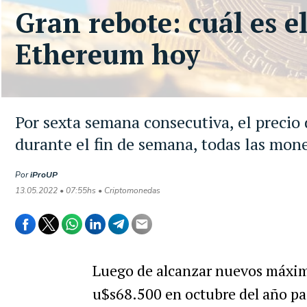
Gran rebote: cuál es el
Ethereum hoy
Por sexta semana consecutiva, el precio 
durante el fin de semana, todas las mo
Por
iProUP
13.05.2022 • 07:55hs • Criptomonedas
Luego de alcanzar nuevos máximo
u$s68.500 en octubre del año pas