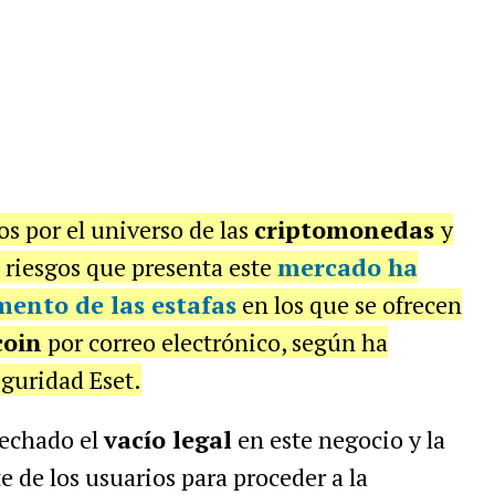
os por el universo de las
criptomonedas
y
 riesgos que presenta este
mercado ha
ento de las estafas
en los que se ofrecen
coin
por correo electrónico, según ha
eguridad Eset.
vechado el
vacío legal
en este negocio y la
 de los usuarios para proceder a la