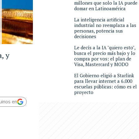
millones que solo la IA puede
domar en Latinoamérica
La inteligencia artificial
industrial no reemplaza a las
personas, potencia sus
decisiones
Le decís a la IA "quiero esto",
busca el precio más bajo y lo
, y
compra por vos: el plan de
Visa, Mastercard y MODO
El Gobierno eligió a Starlink
para llevar internet a 6.000
escuelas públicas: cómo es el
proyecto
uinos en