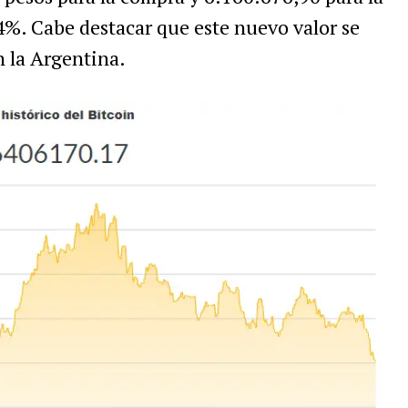
4%. Cabe destacar que este nuevo valor se
n la Argentina.