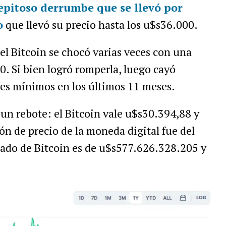
epitoso derrumbe que se llevó por
o
que llevó su precio hasta los u$s36.000.
del Bitcoin se chocó varias veces con una
0. Si bien logró romperla, luego cayó
res mínimos en los últimos 11 meses.
 un rebote: el Bitcoin vale u$s30.394,88 y
ión de precio de la moneda digital fue del
cado de Bitcoin es de u$s577.626.328.205 y