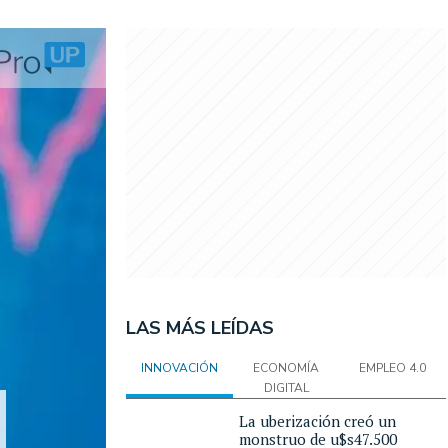
LAS MÁS LEÍDAS
INNOVACIÓN
ECONOMÍA
EMPLEO 4.0
DIGITAL
La uberización creó un
monstruo de u$s47.500