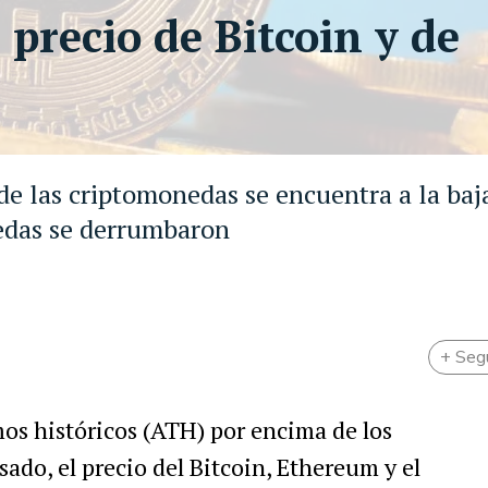
 precio de Bitcoin y de
de las criptomonedas se encuentra a la baja
nedas se derrumbaron
+ Seg
s históricos (ATH) por encima de los
ado, el precio del Bitcoin, Ethereum y el