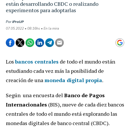
están desarrollando CBDC o realizando
experimentos para adoptarlas
Por
iProUP
07.05.2022 • 08:16hs • En la mira
Los
bancos centrales
de todo el mundo están
estudiando cada vez más la posibilidad de
creación de una
moneda digital propia
.
Según una encuesta del
Banco de Pagos
Internacionales
(BIS), nueve de cada diez bancos
centrales de todo el mundo está explorando las
monedas digitales de banco central (CBDC).