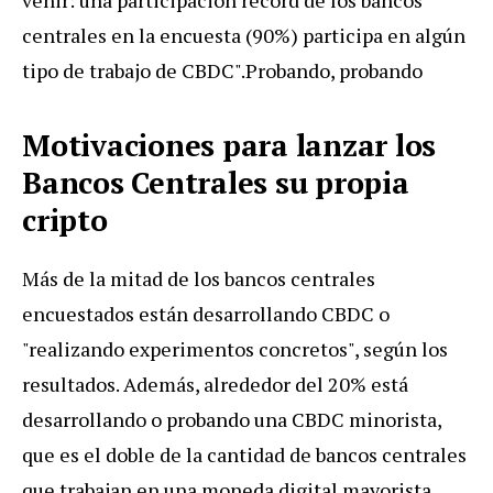
venir: una participación récord de los bancos
centrales en la encuesta (90%) participa en algún
tipo de trabajo de CBDC".Probando, probando
Motivaciones para lanzar los
Bancos Centrales su propia
cripto
Más de la mitad de los bancos centrales
encuestados están desarrollando CBDC o
"realizando experimentos concretos", según los
resultados. Además, alrededor del 20% está
desarrollando o probando una CBDC minorista,
que es el doble de la cantidad de bancos centrales
que trabajan en una moneda digital mayorista.