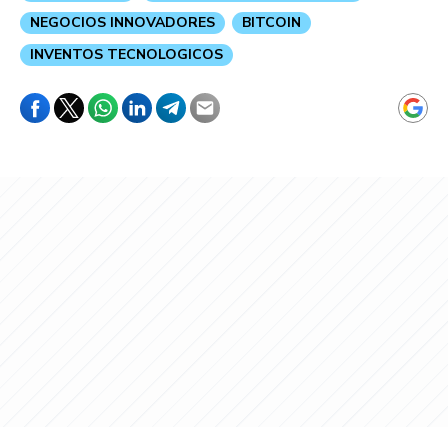
NEGOCIOS INNOVADORES
BITCOIN
INVENTOS TECNOLOGICOS