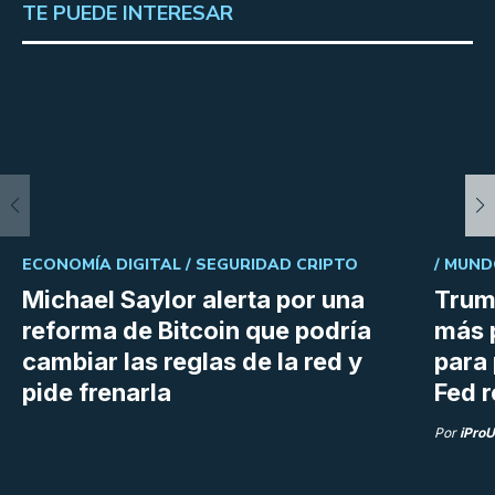
TE PUEDE INTERESAR
ECONOMÍA DIGITAL /
SEGURIDAD CRIPTO
/
MUND
Michael Saylor alerta por una
Trum
reforma de Bitcoin que podría
más 
cambiar las reglas de la red y
para 
pide frenarla
Fed r
Por
iPro