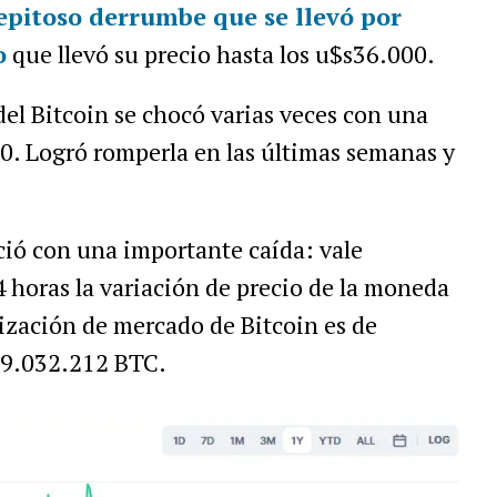
epitoso derrumbe que se llevó por
o
que llevó su precio hasta los u$s36.000.
 del Bitcoin se chocó varias veces con una
00. Logró romperla en las últimas semanas y
ció con una importante caída: vale
4 horas la variación de precio de la moneda
lización de mercado de Bitcoin es de
19.032.212 BTC.