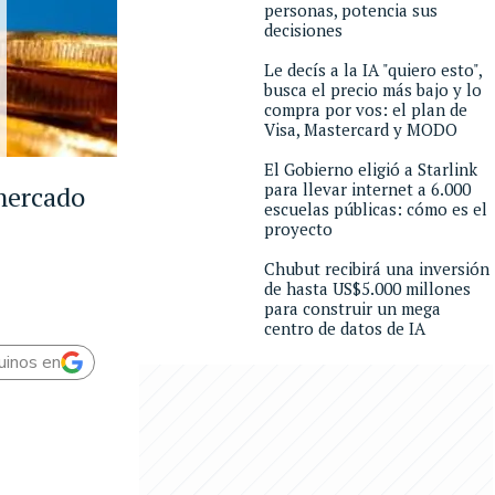
personas, potencia sus
decisiones
Le decís a la IA "quiero esto",
busca el precio más bajo y lo
compra por vos: el plan de
Visa, Mastercard y MODO
El Gobierno eligió a Starlink
para llevar internet a 6.000
 mercado
escuelas públicas: cómo es el
proyecto
Chubut recibirá una inversión
de hasta US$5.000 millones
para construir un mega
centro de datos de IA
uinos en