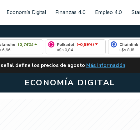
Economía Digital
Finanzas 4.0
Empleo 4.0
Sta
,74%)
Polkadot
(-0,59%)
Chainlink
(0,46%)
u$s 0,84
u$s 8,18
ALERTA
 señal define los precios de agosto
Más información
VUELVE EL CARRY TRA
ECONOMÍA DIGITAL