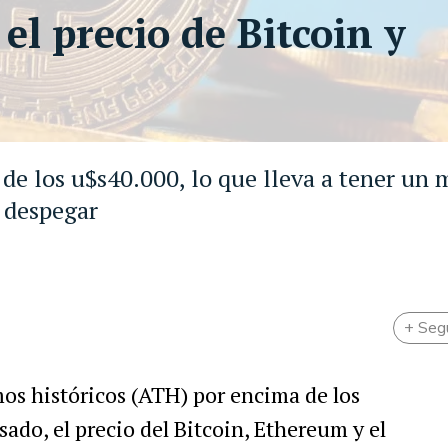
el precio de Bitcoin y
de los u$s40.000, lo que lleva a tener un
 despegar
+ Seg
s históricos (ATH) por encima de los
ado, el precio del Bitcoin, Ethereum y el