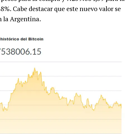
88%. Cabe destacar que este nuevo valor se
n la Argentina.