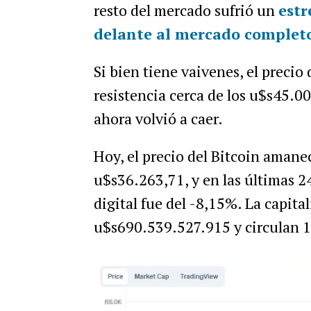
resto del mercado sufrió un
estr
delante al mercado complet
Si bien tiene vaivenes, el precio
resistencia cerca de los u$s45.0
ahora volvió a caer.
Hoy, el precio del Bitcoin amane
u$s36.263,71, y en las últimas 2
digital fue del -8,15%. La capita
u$s690.539.527.915 y circulan 