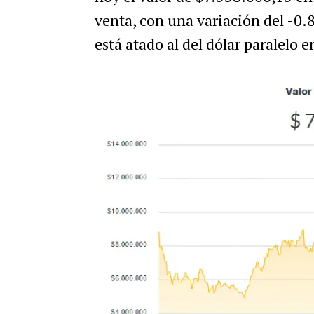
venta, con una variación del -0.
está atado al del dólar paralelo e