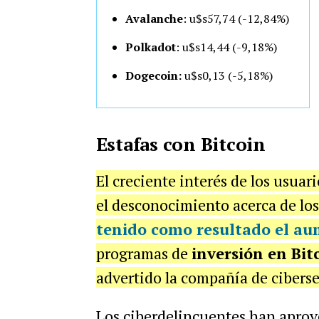
Avalanche
: u$s57,74 (-12,84%)
Polkadot
: u$s14
,44 (-9,18%)
Dogecoin:
u$s0,13 (-5,18%)
Estafas con Bitcoin
El creciente interés de los usuari
el desconocimiento acerca de los
tenido como resultado el
aum
programas de
inversión en Bit
advertido la compañía de cibers
Los ciberdelincuentes han apro