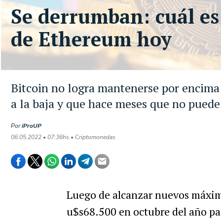
Se derrumban: cuál es 
de Ethereum hoy
Bitcoin no logra mantenerse por encima 
a la baja y que hace meses que no puede
Por
iProUP
06.05.2022 • 07:36hs • Criptomonedas
Luego de alcanzar nuevos máximo
u$s68.500 en octubre del año pas