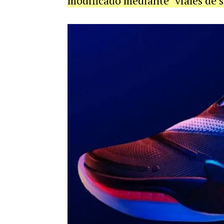
modificado mediante "viales de s