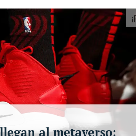
 llegan al metaverso: