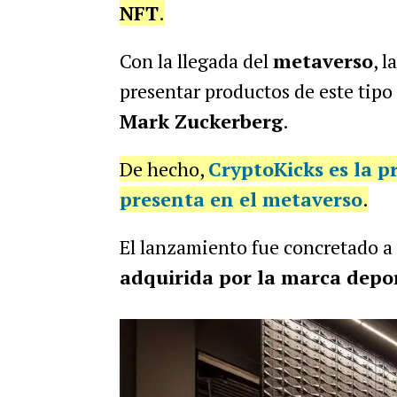
NFT
.
Con la llegada del
metaverso
, l
presentar productos de este tipo
Mark Zuckerberg
.
De hecho,
CryptoKicks es la p
presenta en el metaverso
.
El lanzamiento fue concretado a 
adquirida por la marca depo