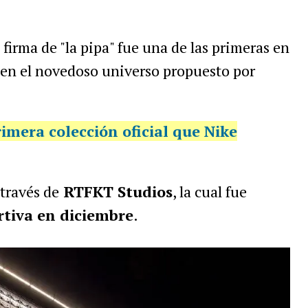
a firma de "la pipa" fue una de las primeras en
 en el novedoso universo propuesto por
rimera colección oficial que Nike
través de
RTFKT Studios
, la cual fue
rtiva en diciembre
.