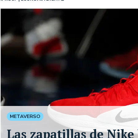
METAVERSO
Las zapatillas de Nike