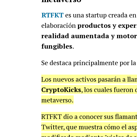
RTFKT
es una startup creada en
elaboración
productos y experi
realidad aumentada y motore
fungibles
.
Se destaca principalmente por la 
Los nuevos activos pasarán a lla
CryptoKicks
, los cuales fueron
metaverso.
RTFKT dio a conocer sus flamant
Twitter, que muestra cómo el asp