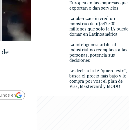
Europea en las empresas que
exportan o dan servicios
La uberización creó un
monstruo de u$s47.500
millones que solo la IA puede
domar en Latinoamérica
La inteligencia artificial
industrial no reemplaza a las
 de
personas, potencia sus
decisiones
Le decís a la IA "quiero esto",
busca el precio más bajo y lo
compra por vos: el plan de
Visa, Mastercard y MODO
uinos en