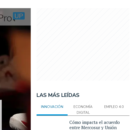
LAS MÁS LEÍDAS
INNOVACIÓN
ECONOMÍA
EMPLEO 4.0
DIGITAL
Cómo impacta el acuerdo
entre Mercosur y Unión