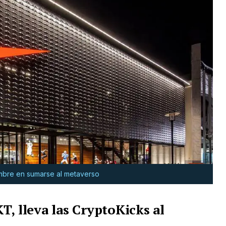
mbre en sumarse al metaverso
, lleva las CryptoKicks al