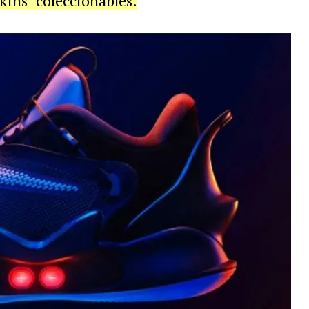
kins" coleccionables.