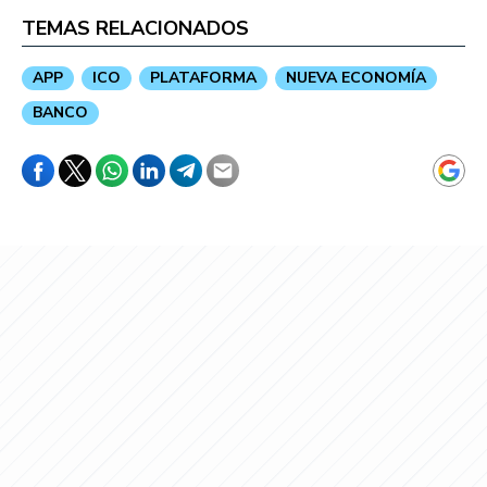
TEMAS RELACIONADOS
APP
ICO
PLATAFORMA
NUEVA ECONOMÍA
BANCO