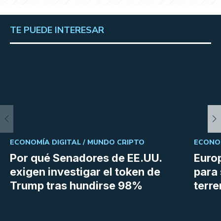
TE PUEDE INTERESAR
ECONOMÍA DIGITAL /
MUNDO CRIPTO
ECONOM
Por qué Senadores de EE.UU.
Euro
exigen investigar el token de
para 
Trump tras hundirse 98%
terr