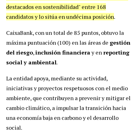
destacados en sostenibilidad" entre 168
candidatos y lo sitúa en undécima posición
.
CaixaBank, con un total de 85 puntos, obtuvo la
máxima puntuación (100) en las áreas de
gestión
del riesgo
,
inclusión financiera
y en
reporting
social y ambiental
.
La entidad apoya, mediante su actividad,
iniciativas y proyectos respetuosos con el medio
ambiente, que contribuyen a prevenir y mitigar el
cambio climático, a impulsar la transición hacia
una economía baja en carbono y el desarrollo
social.