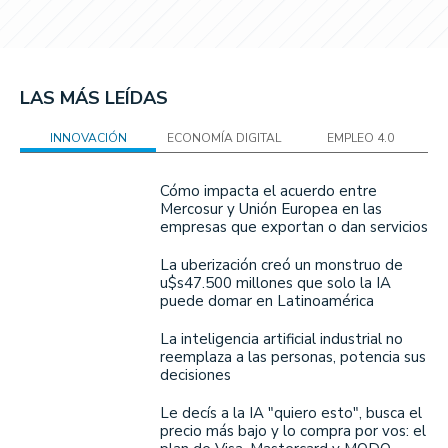
LAS MÁS LEÍDAS
INNOVACIÓN
ECONOMÍA DIGITAL
EMPLEO 4.0
Cómo impacta el acuerdo entre
Mercosur y Unión Europea en las
empresas que exportan o dan servicios
La uberización creó un monstruo de
u$s47.500 millones que solo la IA
puede domar en Latinoamérica
La inteligencia artificial industrial no
reemplaza a las personas, potencia sus
decisiones
Le decís a la IA "quiero esto", busca el
precio más bajo y lo compra por vos: el