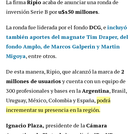
La firma
Ripio
acaba de anunciar una ronda de
inversión Serie B por
u$s50 millones
.
La ronda fue liderada por el fondo
DCG
, e
incluyó
también aportes del magnate Tim Draper, del
fondo Amplo, de
Marcos Galperin
y Martin
Migoya
, entre otros.
De esta manera, Ripio, que alcanzó la marca de
2
millones de usuarios
y cuenta con un equipo de
300 profesionales y bases en la
Argentina
, Brasil,
Uruguay, México, Colombia y España,
podrá
incrementar su presencia en la región.
Ignacio Plaza,
presidente de la
Cámara