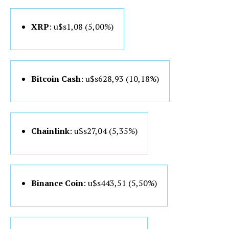
XRP
: u$s1,08 (5,00%)
Bitcoin Cash
: u$s628,93 (10,18%)
Chainlink
: u$s27,04 (5,35%)
Binance Coin
: u$s443,51 (5
,50%)