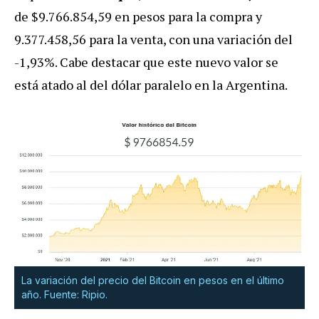
de $9.766.854,59 en pesos para la compra y
9.377.458,56 para la venta, con una variación del
-1,93%. Cabe destacar que este nuevo valor se
está atado al del dólar paralelo en la Argentina.
La variación del precio del Bitcoin en pesos en el último
año. Fuente: Ripio.