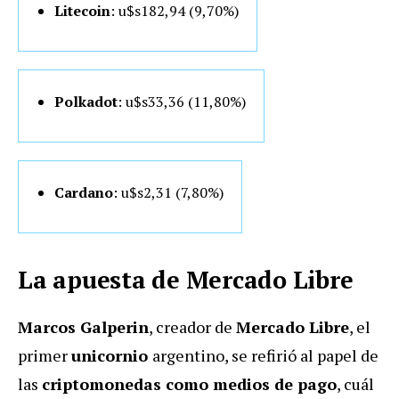
Litecoin
: u$s182
,94 (9,70%)
Polkadot
: u$s33
,36 (11,80%)
Cardano
: u$s2,31 (7,80%)
La apuesta de Mercado Libre
Marcos Galperin
, creador de
Mercado Libre
, el
primer
unicornio
argentino, se refirió al papel de
las
criptomonedas como medios de pago
, cuál