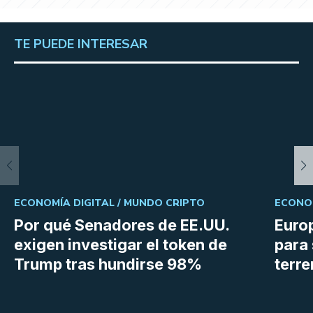
TE PUEDE INTERESAR
ECONOMÍA DIGITAL /
MUNDO CRIPTO
ECONOM
Por qué Senadores de EE.UU.
Euro
exigen investigar el token de
para 
Trump tras hundirse 98%
terr