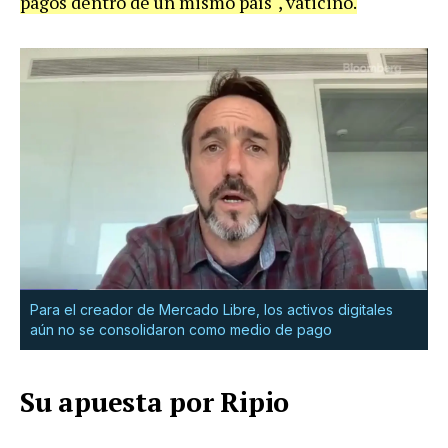
pagos dentro de un mismo país", vaticinó.
Para el creador de Mercado Libre, los activos digitales
aún no se consolidaron como medio de pago
Su apuesta por Ripio