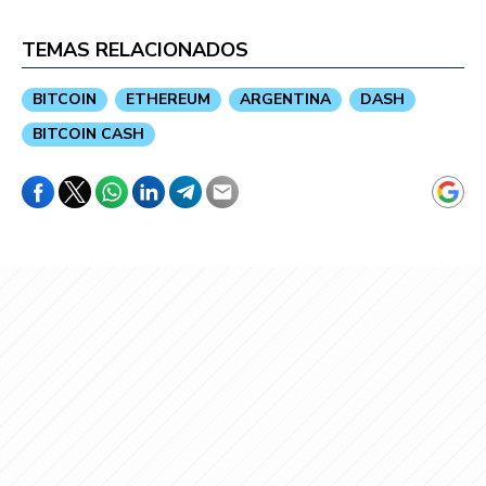
TEMAS RELACIONADOS
BITCOIN
ETHEREUM
ARGENTINA
DASH
BITCOIN CASH