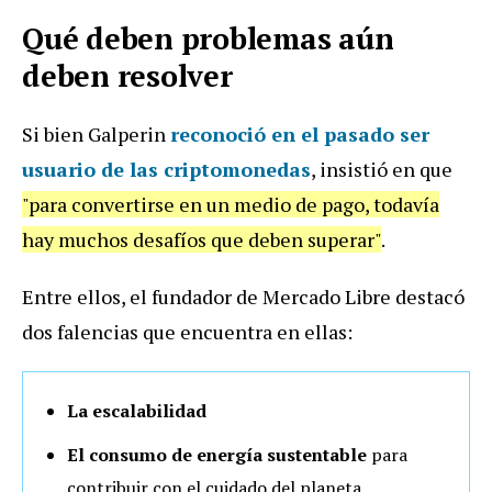
Qué deben problemas aún
deben resolver
Si bien Galperin
reconoció en el pasado ser
usuario de las criptomonedas
, insistió en que
"para convertirse en un medio de pago, todavía
hay muchos desafíos que deben superar"
.
Entre ellos, el fundador de Mercado Libre destacó
dos falencias que encuentra en ellas:
La escalabilidad
El consumo de energía sustentable
para
contribuir con el cuidado del planeta.