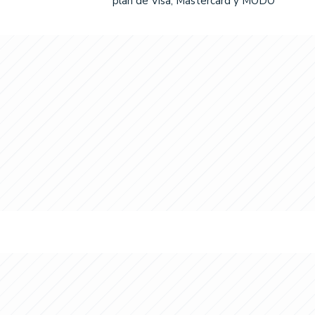
plan de Visa, Mastercard y MODO