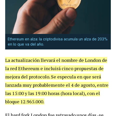
Ethereum en alza: la criptodivisa acumula un alza de 203%
en lo que va del año.
La actualización llevará el nombre de London de
la red Ethereum e incluirá cinco propuestas de
mejora del protocolo. Se especula en que será
lanzada muy probablemente el 4 de agosto, entre
las 15:00 y las 19:00 horas (hora local), con el
bloque 12.965.000.
El hard fork London fue retrasado unos días -se