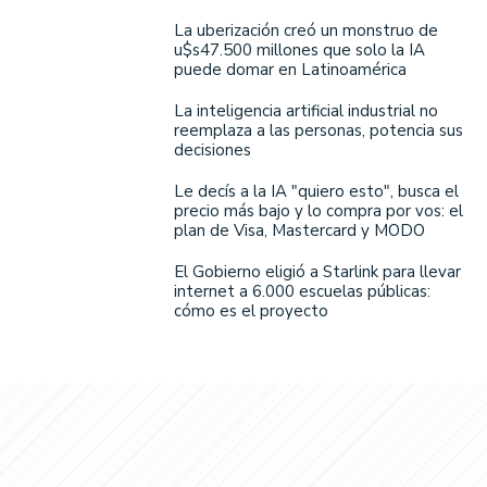
La uberización creó un monstruo de
u$s47.500 millones que solo la IA
puede domar en Latinoamérica
La inteligencia artificial industrial no
reemplaza a las personas, potencia sus
decisiones
Le decís a la IA "quiero esto", busca el
precio más bajo y lo compra por vos: el
plan de Visa, Mastercard y MODO
El Gobierno eligió a Starlink para llevar
internet a 6.000 escuelas públicas:
cómo es el proyecto