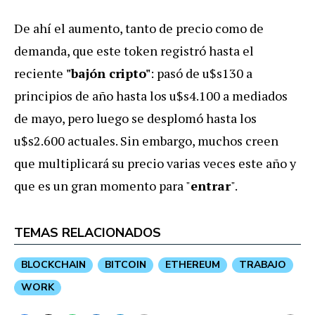
De ahí el aumento, tanto de precio como de
demanda, que este token registró hasta el
reciente
"bajón cripto"
: pasó de u$s130 a
principios de año hasta los u$s4.100 a mediados
de mayo, pero luego se desplomó hasta los
u$s2.600 actuales. Sin embargo, muchos creen
que multiplicará su precio varias veces este año y
que es un gran momento para "
entrar
".
TEMAS RELACIONADOS
BLOCKCHAIN
BITCOIN
ETHEREUM
TRABAJO
WORK